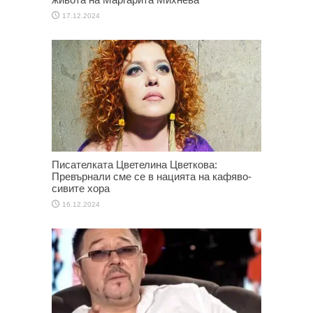
17.12.2024
Писателката Цветелина Цветкова:
Превърнали сме се в нацията на кафяво-
сивите хора
16.12.2024