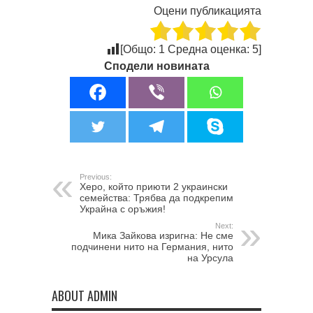
Оцени публикацията
[Общо:
1
Средна оценка:
5
]
Сподели новината
Previous:
Херо, който приюти 2 украински
семейства: Трябва да подкрепим
Украйна с оръжия!
Next:
Мика Зайкова изригна: Не сме
подчинени нито на Германия, нито
на Урсула
ABOUT ADMIN