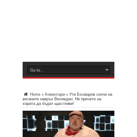
Home
»
Коментари
»
Ути Бъчваров скочи на
веганите навръх Великден: Не пречете на
хората да бъдат щастливи!