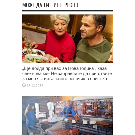
МОЖЕ ДА ТИ Е ИНТЕРЕСНО
„Ще дойда при вас за Нова година“, каза
свекърва ми- Не забравяйте да приготвите
за мен ястията, които посочих в списъка
17.12.2024