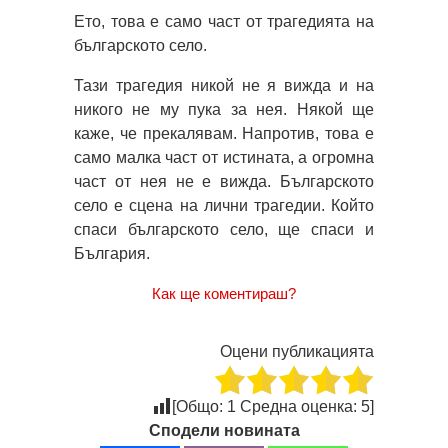
Ето, това е само част от трагедията на
българското село.
Тази трагедия никой не я вижда и на
никого не му пука за нея. Някой ще
каже, че прекалявам. Напротив, това е
само малка част от истината, а огромна
част от нея не е вижда. Българското
село е сцена на лични трагедии. Който
спаси българското село, ще спаси и
България.
Как ще коментираш?
Оцени публикацията
[Общо:
1
Средна оценка:
5
]
Сподели новината