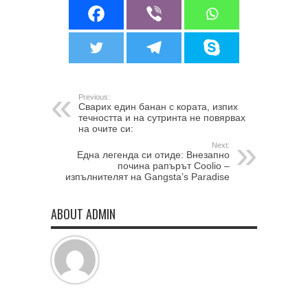
Previous:
Сварих един банан с кората, изпих
течността и на сутринта не повярвах
на очите си:
Next:
Една легенда си отиде: Внезапно
почина рапърът Coolio –
изпълнителят на Gangsta’s Paradise
ABOUT ADMIN