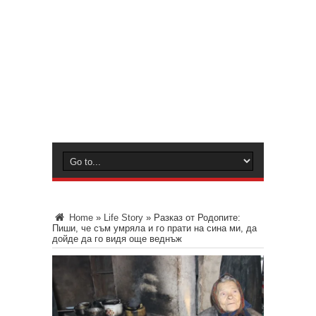
Home
»
Life Story
»
Разказ от Родопите:
Пиши, че съм умряла и го прати на сина ми, да
дойде да го видя още веднъж