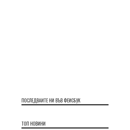
ПОСЛЕДВАЙТЕ НИ ВЪВ ФЕЙСБУК
ТОП НОВИНИ