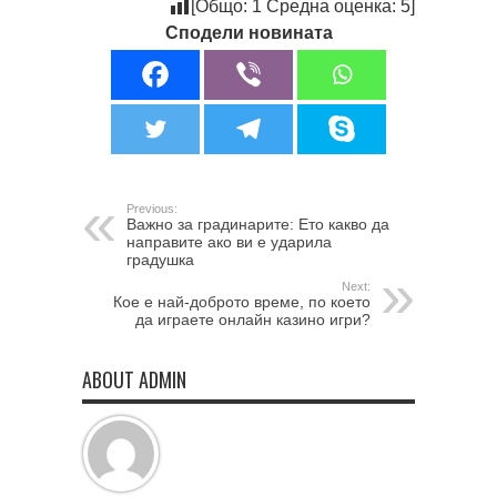
[Общо:
1
Средна оценка:
5
]
Сподели новината
Previous:
Важно за градинарите: Ето какво да
направите ако ви е ударила
градушка
Next:
Кое е най-доброто време, по което
да играете онлайн казино игри?
ABOUT ADMIN