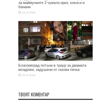
за маймунките 3 чувала ориз, кокоси и
банани
16.12.2024
Благоевград потъна в траур за двамата
младежи, задушени от газова печка
16.12.2024
ТВОЯТ КОМЕНТАР