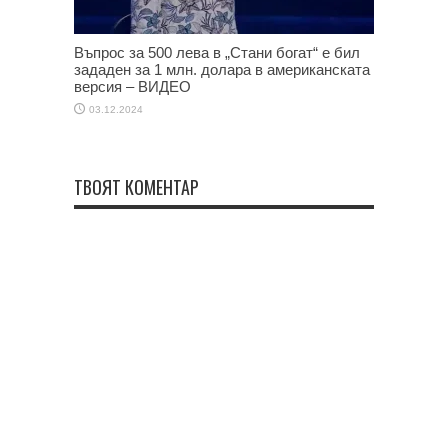
Въпрос за 500 лева в „Стани богат“ е бил
зададен за 1 млн. долара в американската
версия – ВИДЕО
03.12.2024
ТВОЯТ КОМЕНТАР