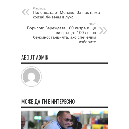
Previous:
Пиленцата от Монако: За нас няма
криза! Живеем в лукс
Next:
Борисов: Зареждате 100 литра и ще
ви връщат 100 лв. на
бензиностанцията, ако спечелим
изборите
ABOUT ADMIN
МОЖЕ ДА ТИ Е ИНТЕРЕСНО