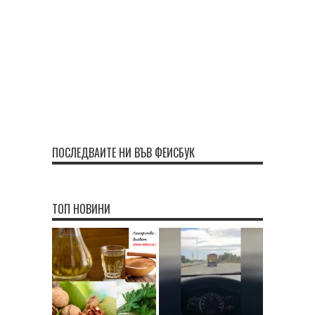
ПОСЛЕДВАЙТЕ НИ ВЪВ ФЕЙСБУК
ТОП НОВИНИ