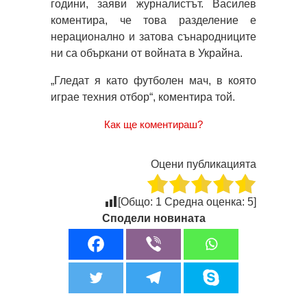
години, заяви журналистът. Василев
коментира, че това разделение е
нерационално и затова сънародниците
ни са объркани от войната в Украйна.
„Гледат я като футболен мач, в която
играе техния отбор“, коментира той.
Как ще коментираш?
Оцени публикацията
[Общо:
1
Средна оценка:
5
]
Сподели новината