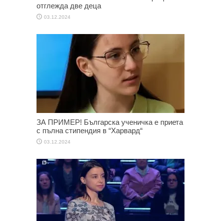
отглежда две деца
03.12.2024
ЗА ПРИМЕР! Българска ученичка е приета
с пълна стипендия в “Харвард“
03.12.2024