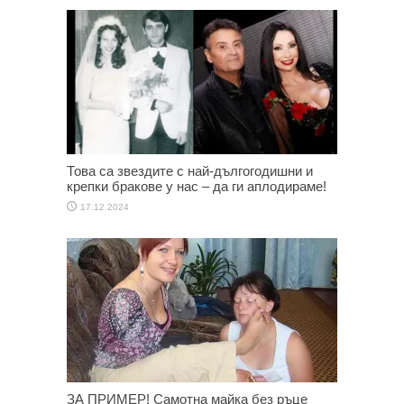
Това са звездите с най-дългогодишни и
крепки бракове у нас – да ги аплодираме!
17.12.2024
ЗА ПРИМЕР! Самотна майка без ръце