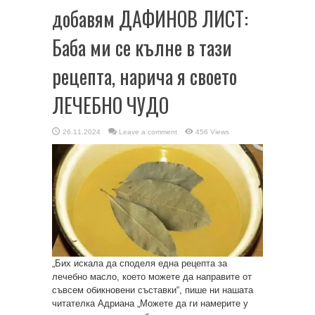
добавям ДАФИНОВ ЛИСТ:
Баба ми се кълне в тази
рецепта, нарича я своето
ЛЕЧЕБНО ЧУДО
26.11.2024
Leave a comment
456 Views
„Бих искала да споделя една рецепта за
лечебно масло, което можете да направите от
съвсем обикновени съставки“, пише ни нашата
читателка Адриана „Можете да ги намерите у