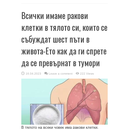
Всички имаме ракови
клетки в тялото си, които се
събуждат шест пъти в
живота-Ето как да ги спрете
да се превърнат в тумори
16.04.2023
Leave a comment
222 Views
В тялото на всеки човек има ракови клетки,