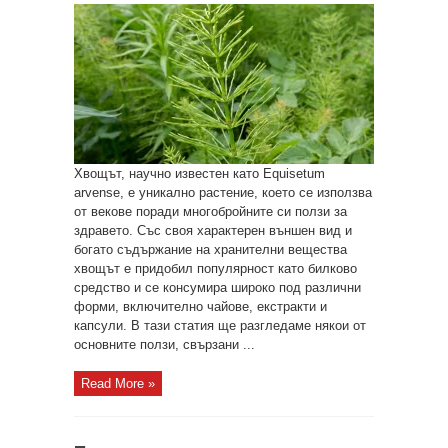
Хвощът, научно известен като Equisetum
arvense, е уникално растение, което се използва
от векове поради многобройните си ползи за
здравето. Със своя характерен външен вид и
богато съдържание на хранителни вещества
хвощът е придобил популярност като билково
средство и се консумира широко под различни
форми, включително чайове, екстракти и
капсули. В тази статия ще разгледаме някои от
основните ползи, свързани ...
Read More »