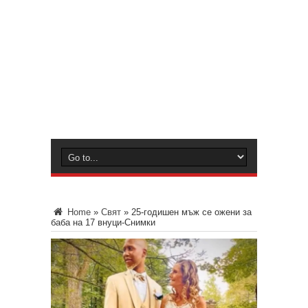
Home
»
Свят
»
25-годишен мъж се ожени за
баба на 17 внуци-Снимки