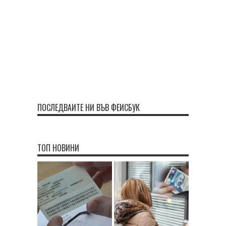
ПОСЛЕДВАЙТЕ НИ ВЪВ ФЕЙСБУК
ТОП НОВИНИ