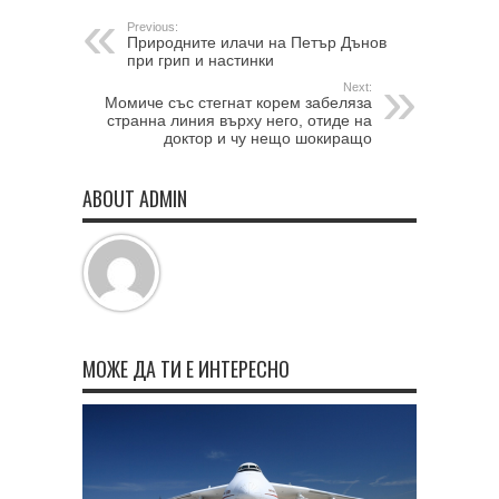
Previous:
Природните илачи на Петър Дънов
при грип и настинки
Next:
Момиче със стегнат корем забеляза
странна линия върху него, отиде на
доктор и чу нещо шокиращо
ABOUT ADMIN
МОЖЕ ДА ТИ Е ИНТЕРЕСНО