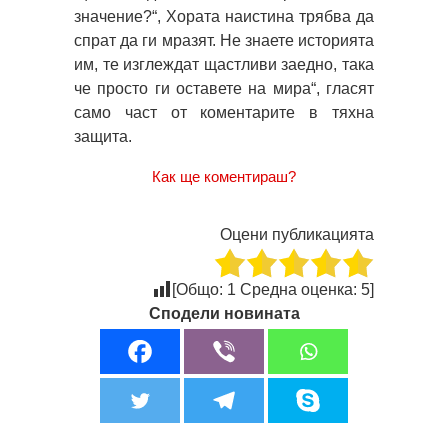
значение?“, Хората наистина трябва да
спрат да ги мразят. Не знаете историята
им, те изглеждат щастливи заедно, така
че просто ги оставете на мира“, гласят
само част от коментарите в тяхна
защита.
Как ще коментираш?
Оцени публикацията
[Общо:
1
Средна оценка:
5
]
Сподели новината