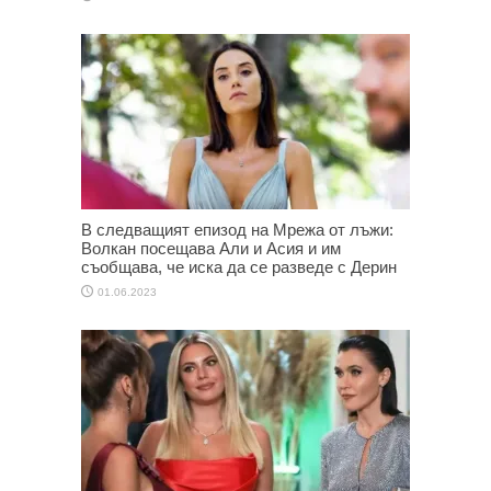
В следващият епизод на Мрежа от лъжи:
Волкан посещава Али и Асия и им
съобщава, че иска да се разведе с Дерин
01.06.2023