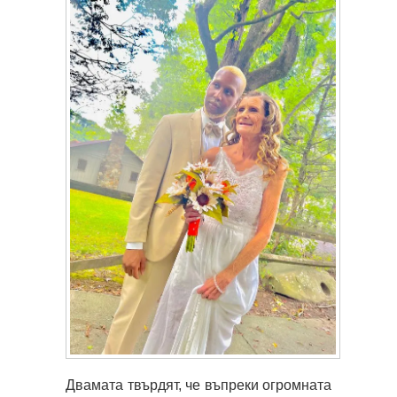
Двамата твърдят, че въпреки огромната