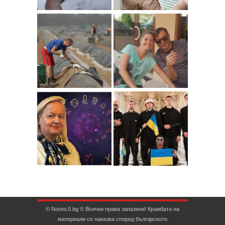
© Novini.0.bg © Всички права запазени! Кражбата на
материали се наказва според българското