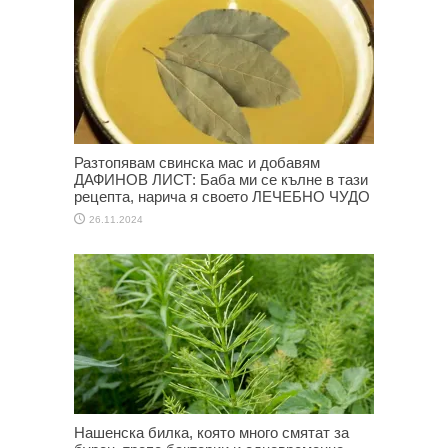
Разтопявам свинска мас и добавям
ДАФИНОВ ЛИСТ: Баба ми се кълне в тази
рецепта, нарича я своето ЛЕЧЕБНО ЧУДО
26.11.2024
Нашенска билка, която много смятат за