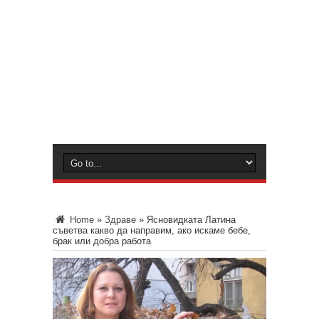
Home
»
Здраве
»
Ясновидката Латина
съветва какво да направим, ако искаме бебе,
брак или добра работа