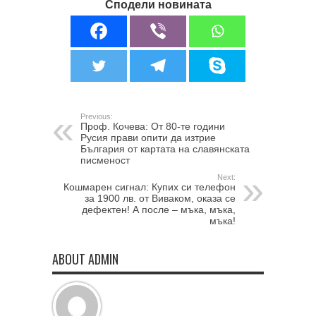
Сподели новината
Previous:
Проф. Кочева: От 80-те години
Русия прави опити да изтрие
България от картата на славянската
писменост
Next:
Кошмарен сигнал: Купих си телефон
за 1900 лв. от Виваком, оказа се
дефектен! А после – мъка, мъка,
мъка!
ABOUT ADMIN