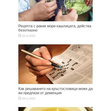
Рецепта с ракия мори кашлицата, действа
безотказно
03.12.2024
Как решаването на кръстословици може да
ви предпази от деменция
29.11.2024