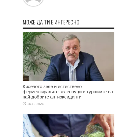
МОЖЕ ДА ТИ Е ИНТЕРЕСНО
Киселото зеле и естествено
ферментиралите зеленчуци в туршиите са
най-добрите антиоксиданти
16.12.2024