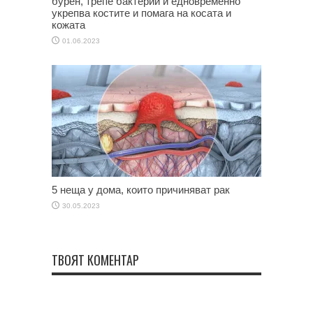
бурен, трепе бактерии и едновременно
укрепва костите и помага на косата и
кожата
01.06.2023
5 неща у дома, които причиняват рак
30.05.2023
ТВОЯТ КОМЕНТАР