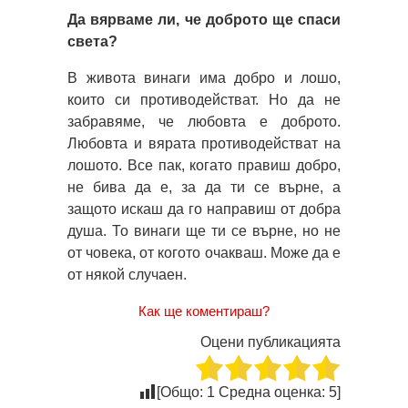
Да вярваме ли, че доброто ще спаси
света?
В живота винаги има добро и лошо,
които си противодействат. Но да не
забравяме, че любовта е доброто.
Любовта и вярата противодействат на
лошото. Все пак, когато правиш добро,
не бива да е, за да ти се върне, а
защото искаш да го направиш от добра
душа. То винаги ще ти се върне, но не
от човека, от когото очакваш. Може да е
от някой случаен.
Как ще коментираш?
Оцени публикацията
[Общо:
1
Средна оценка:
5
]