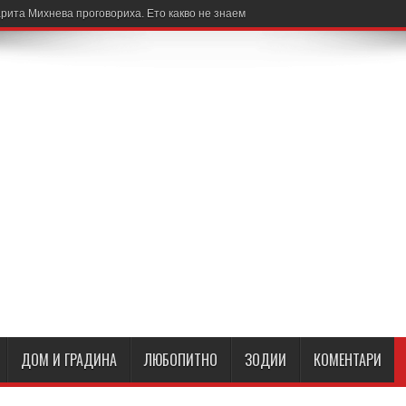
рита Михнева проговориха. Ето какво не знаем
ДОМ И ГРАДИНА
ЛЮБОПИТНО
ЗОДИИ
КОМЕНТАРИ