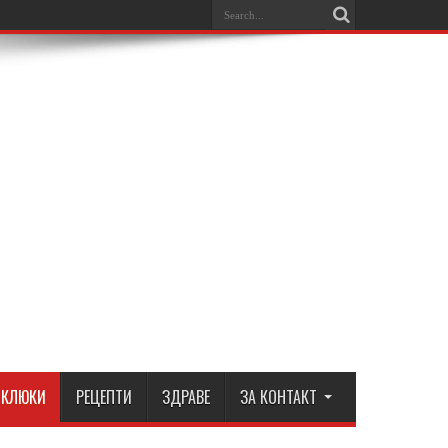
КЛЮКИ
РЕЦЕПТИ
ЗДРАВЕ
ЗА КОНТАКТ