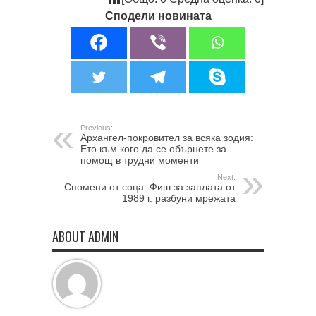
Сподели новината
Previous:
Архангел-покровител за всяка зодия:
Ето към кого да се обърнете за
помощ в трудни моменти
Next:
Спомени от соца: Фиш за заплата от
1989 г. разбуни мрежата
ABOUT ADMIN