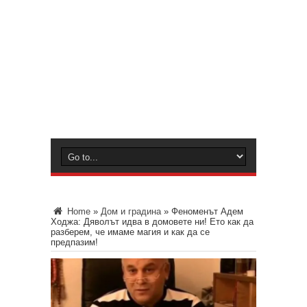
Home
»
Дом и градина
»
Феноменът Адем
Ходжа: Дяволът идва в домовете ни! Ето как да
разберем, че имаме магия и как да се
предпазим!