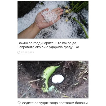
Важно за градинарите: Ето какво да
направите ако ви е ударила градушка
07.06.2023
Съседите се чудят защо поставям банан и