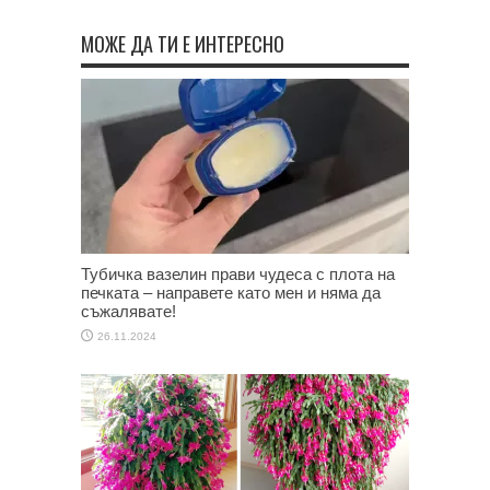
МОЖЕ ДА ТИ Е ИНТЕРЕСНО
Тубичка вазелин прави чудеса с плота на
печката – направете като мен и няма да
съжалявате!
26.11.2024