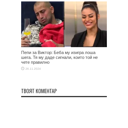
Пепи за Виктор: Беба му изигра лоша
шега. Тя му даде сигнали, които той не
чете правилно
26.11.2024
ТВОЯТ КОМЕНТАР