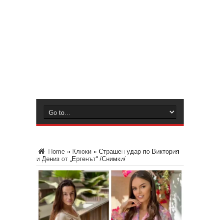
Home
»
Клюки
»
Страшен удар по Виктория
и Дениз от „Ергенът“ /Снимки/