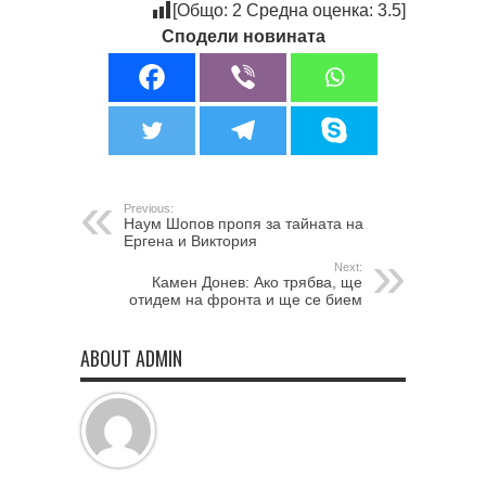
[Общо:
2
Средна оценка:
3.5
]
Сподели новината
Previous:
Наум Шопов пропя за тайната на
Ергена и Виктория
Next:
Камен Донев: Ако трябва, ще
отидем на фронта и ще се бием
ABOUT ADMIN