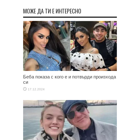
МОЖЕ ДА ТИ Е ИНТЕРЕСНО
Беба показа с кого е и потвърди произхода
си
17.12.2024