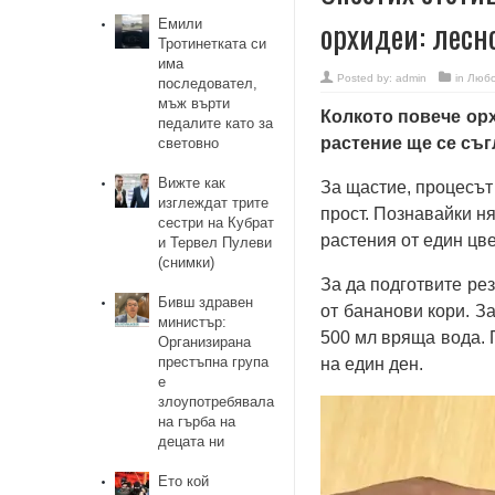
орхидеи: лесно
Емили
Тротинетката си
има
Posted by:
admin
in
Любо
последовател,
мъж върти
Колкото повече орх
педалите като за
растение ще се съг
световно
Вижте как
За щастие, процесът
изглеждат трите
прост. Познавайки н
сестри на Кубрат
растения от един цве
и Тервел Пулеви
(снимки)
За да подготвите ре
Бивш здравен
от бананови кори. За
министър:
500 мл вряща вода. 
Организирана
престъпна група
на един ден.
е
злоупотребявала
на гърба на
децата ни
Ето кой