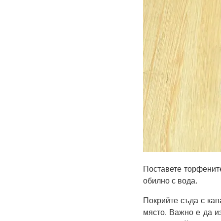
Поставете торфените
обилно с вода.
Покрийте съда с капа
място. Важно е да и