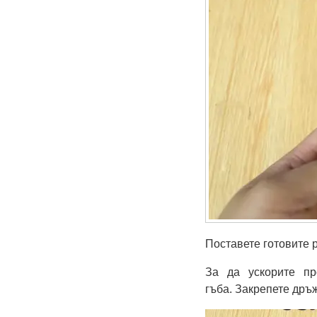
Поставете готовите 
За да ускорите пр
гъба. Закрепете дръж