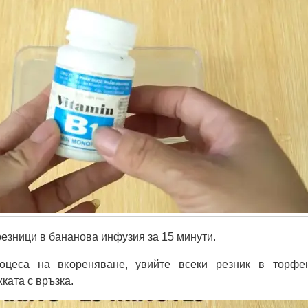
резници в бананова инфузия за 15 минути.
оцеса на вкореняване, увийте всеки резник в торфе
ката с връзка.