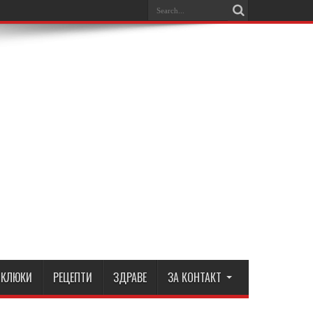
КЛЮКИ
РЕЦЕПТИ
ЗДРАВЕ
ЗА КОНТАКТ