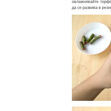
овлажнявайте торфе
да се развива в резн