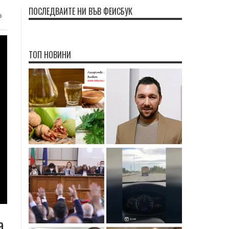
ПОСЛЕДВАЙТЕ НИ ВЪВ ФЕЙСБУК
о
ТОП НОВИНИ
а