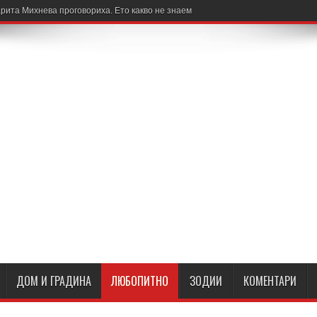
рита Михнева проговориха. Ето какво не знаем
ДОМ И ГРАДИНА
ЛЮБОПИТНО
ЗОДИИ
КОМЕНТАРИ