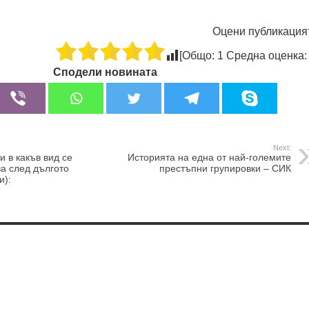
Оцени публикация
[Общо:
1
Средна оценка
Сподели новината
Next:
и в какъв вид се
Историята на една от най-големите
а след дългото
престъпни групировки – СИК
и):