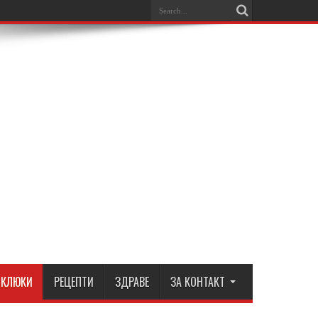
КЛЮКИ
РЕЦЕПТИ
ЗДРАВЕ
ЗА КОНТАКТ