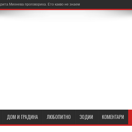
рита Михнева проговориха. Ето какво не знаем
ДОМ И ГРАДИНА
ЛЮБОПИТНО
ЗОДИИ
КОМЕНТАРИ