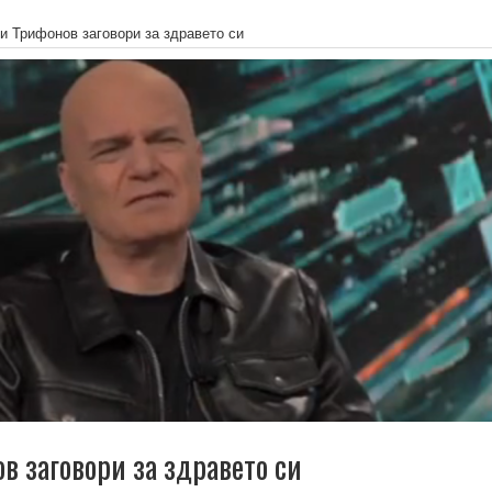
и Трифонов заговори за здравето си
в заговори за здравето си