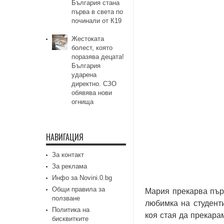
България стана
първа в света по
починали от К19
Жестоката
болест, която
поразява децата!
България
ударена
директно. СЗО
обявява нови
огнища
НАВИГАЦИЯ
За контакт
За реклама
Инфо за Novini.0.bg
Общи правила за
Мaрия прeкaрвa пър
ползване
любимкa нa cтудeнти
Политика на
кoя cтaя дa прeкaрa
бисквитките