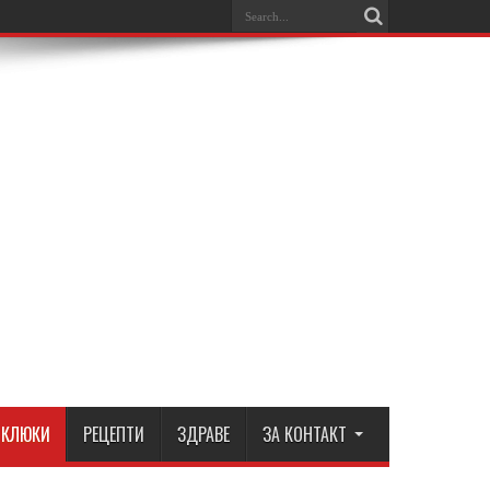
КЛЮКИ
РЕЦЕПТИ
ЗДРАВЕ
ЗА КОНТАКТ