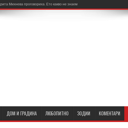
рита Михнева проговориха. Ето какво не знаем
ДОМ И ГРАДИНА
ЛЮБОПИТНО
ЗОДИИ
КОМЕНТАРИ