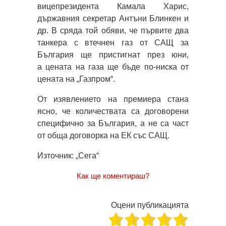
вицепрезидента Камала Харис,
държавния секретар Антъни Блинкен и
др. В сряда той обяви, че първите два
танкера с втечнен газ от САЩ за
България ще пристигнат през юни,
а цената на газа ще бъде по-ниска от
цената на „Газпром“.
От изявлението на премиера стана
ясно, че количествата са договорени
специфично за България, а не са част
от обща договорка на ЕК със САЩ.
Източник: „Сега“
Как ще коментираш?
Оцени публикацията