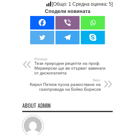
[Общо:
1
Средна оценка:
5
]
Сподели новината
Previous:
Тези природни рецепти на проф.
Мермерски ще ви отърват завинаги
от дископатията
Next:
Кирил Петков пусна разкостване на
газопровода на Бойко Борисов
ABOUT ADMIN