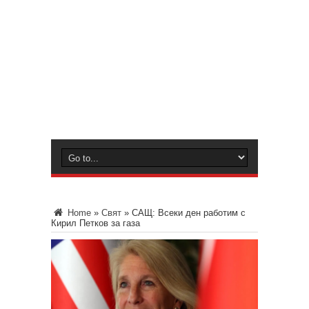
Home
»
Свят
»
САЩ: Всеки ден работим с
Кирил Петков за газа