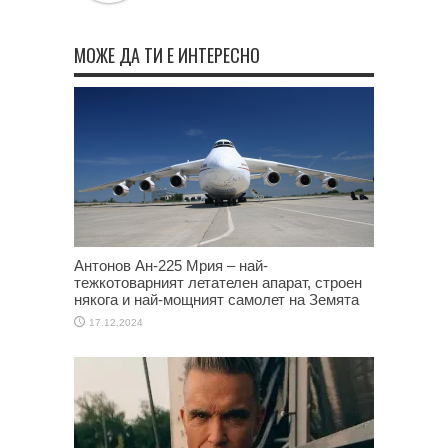
МОЖЕ ДА ТИ Е ИНТЕРЕСНО
Антонов Ан-225 Мрия – най-
тежкотоварният летателен апарат, строен
някога и най-мощният самолет на Земята
17.12.2024