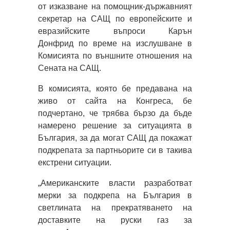
от изказване на помощник-държавният
секретар на САЩ по европейските и
евразийските въпроси Карън
Донфрид по време на изслушване в
Комисията по външните отношения на
Сената на САЩ.
В комисията, която бе предавана на
живо от сайта на Конгреса, бе
подчертано, че трябва бързо да бъде
намерено решение за ситуацията в
България, за да могат САЩ да покажат
подкрепата за партньорите си в такива
екстрени ситуации.
„Американските власти разработват
мерки за подкрепа на България в
светлината на прекратяването на
доставките на руски газ за