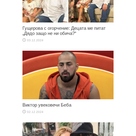
Гущерова с огорчение: Децата ме питат
„Дядо защо не ни обича?“
03.12.2024
Виктор увековечи Беба
02.12.2024