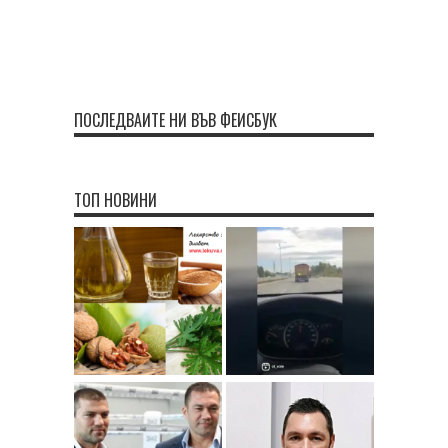
ПОСЛЕДВАЙТЕ НИ ВЪВ ФЕЙСБУК
ТОП НОВИНИ