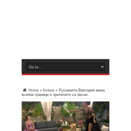
Home
»
Клюки
»
Рускинята Виктория мина
всички граници и зрителите са бесни