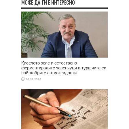
МОЖЕ ДА ТИ Е ИНТЕРЕСНО
Киселото зеле и естествено
ферментиралите зеленчуци в туршиите са
най-добрите антиоксиданти
16.12.2024