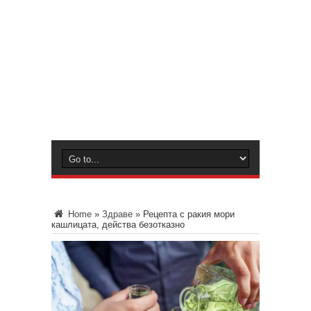
Home
»
Здраве
»
Рецепта с ракия мори
кашлицата, действа безотказно