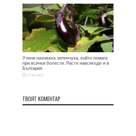
Учени назоваха зеленчука, който помага
при всички болести. Расте навсякъде и в
България
17.04.2023
ТВОЯТ КОМЕНТАР