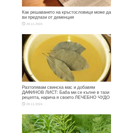
Как решаването на кръстословици може да
ви предпази от деменция
29.11.2024
Разтопявам свинска мас и добавям
ДАФИНОВ ЛИСТ: Баба ми се кълне в тази
рецепта, нарича я своето ЛЕЧЕБНО ЧУДО
26.11.2024