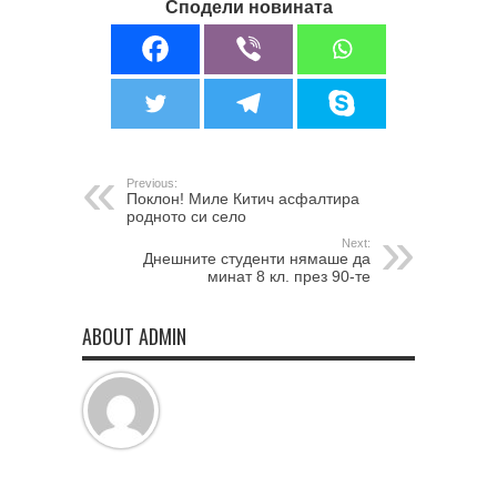
Сподели новината
Previous:
Поклон! Миле Китич асфалтира
родното си село
Next:
Днешните студенти нямаше да
минат 8 кл. през 90-те
ABOUT ADMIN