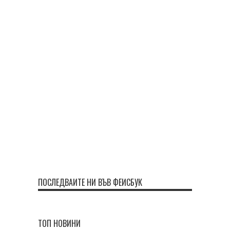
ПОСЛЕДВАЙТЕ НИ ВЪВ ФЕЙСБУК
ТОП НОВИНИ