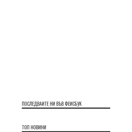
ПОСЛЕДВАЙТЕ НИ ВЪВ ФЕЙСБУК
ТОП НОВИНИ