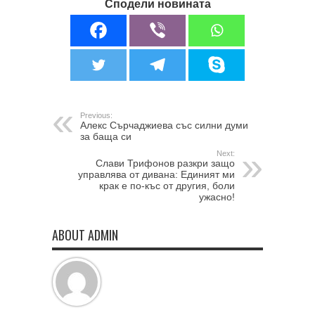
Сподели новината
Previous:
Алекс Сърчаджиева със силни думи
за баща си
Next:
Слави Трифонов разкри защо
управлява от дивана: Единият ми
крак е по-къс от другия, боли
ужасно!
ABOUT ADMIN