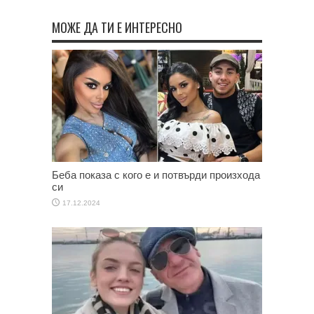
МОЖЕ ДА ТИ Е ИНТЕРЕСНО
Беба показа с кого е и потвърди произхода
си
17.12.2024