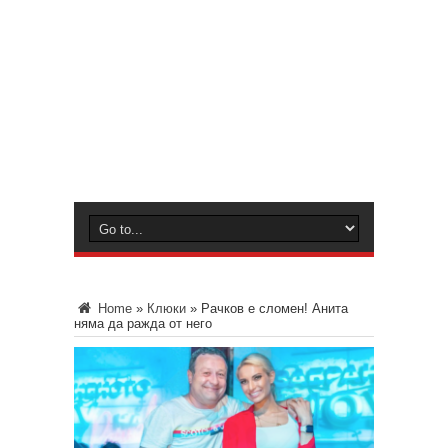
Home
»
Клюки
»
Рачков е сломен! Анита
няма да ражда от него