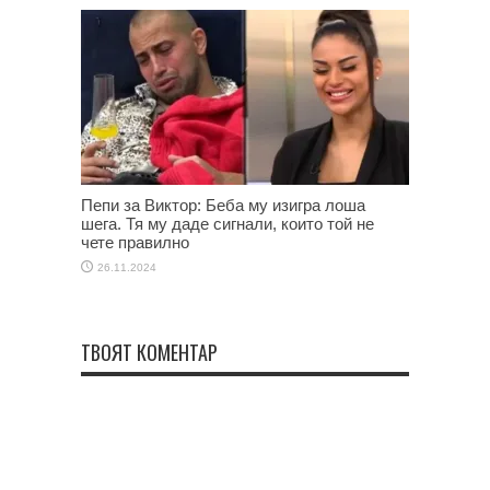
Пепи за Виктор: Беба му изигра лоша
шега. Тя му даде сигнали, които той не
чете правилно
26.11.2024
ТВОЯТ КОМЕНТАР