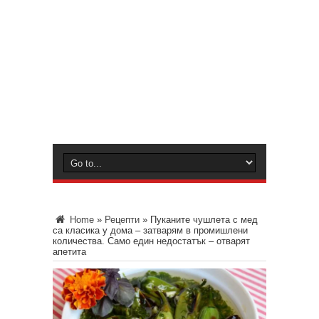
Home
»
Рецепти
»
Пуканите чушлета с мед
са класика у дома – затварям в промишлени
количества. Само един недостатък – отварят
апетита