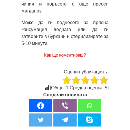
чиния и поръсете с още пресен
магданоз.
Може да ги поднесете за прясна
консумация веднага или да ги
затворите в буркани и стерилизирате за
5-10 минути.
Как ще коментираш?
Оцени публикацията
[Общо:
1
Средна оценка:
5
]
Сподели новината