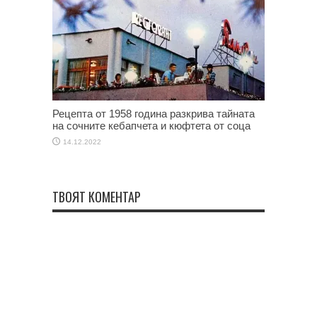
Рецепта от 1958 година разкрива тайната
на сочните кебапчета и кюфтета от соца
14.12.2022
ТВОЯТ КОМЕНТАР