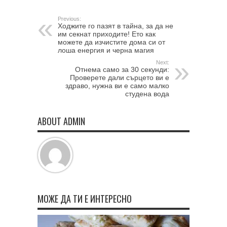
Previous:
Ходжите го пазят в тайна, за да не
им секнат приходите! Ето как
можете да изчистите дома си от
лоша енергия и черна магия
Next:
Отнема само за 30 секунди:
Проверете дали сърцето ви е
здраво, нужна ви е само малко
студена вода
ABOUT ADMIN
МОЖЕ ДА ТИ Е ИНТЕРЕСНО