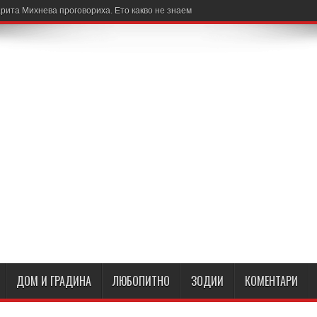
рита Михнева проговориха. Ето какво не знаем
ДОМ И ГРАДИНА
ЛЮБОПИТНО
ЗОДИИ
КОМЕНТАРИ