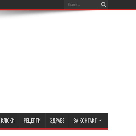
КЛЮКИ
РЕЦЕПТИ
ЗДРАВЕ
ЗА КОНТАКТ