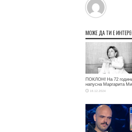
МОЖЕ ДА ТИ Е ИНТЕР
ПОКЛОН! На 72 годин
напусна Маргарита М
16.12.2024