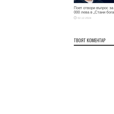
Поет отвори въпрос за
000 лева в „Стани бога
02.12.2024
ТВОЯТ КОМЕНТАР