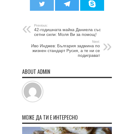
Previous:
42-годишната майка Даниела със
сетни сили: Моля Ви за помощ!
Next:
Иво Инджев: България задмина по
жизнен стандарт Русия, а те ни се
подиграват
ABOUT ADMIN
МОЖЕ ДА ТИ Е ИНТЕРЕСНО