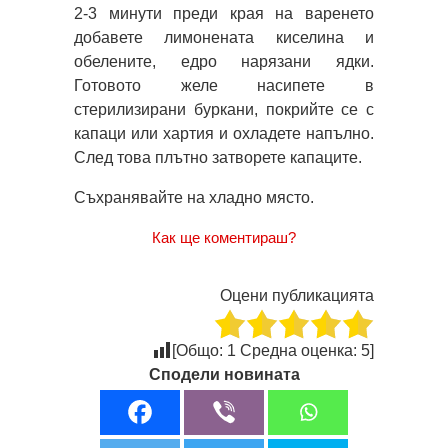
2-3 минути преди края на варенето
добавете лимонената киселина и
обелените, едро нарязани ядки.
Готовото желе насипете в
стерилизирани буркани, покрийте се с
капаци или хартия и охладете напълно.
След това плътно затворете капаците.
Съхранявайте на хладно място.
Как ще коментираш?
Оцени публикацията
[Общо:
1
Средна оценка:
5
]
Сподели новината