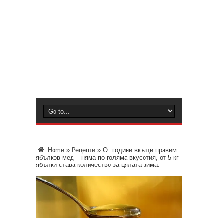
Home
»
Рецепти
»
От години вкъщи правим
ябълков мед – няма по-голяма вкусотия, от 5 кг
ябълки става количество за цялата зима: