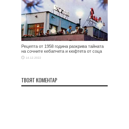
Рецепта от 1958 година разкрива тайната
на сочните кебапчета и кюфтета от соца
14.12.2022
ТВОЯТ КОМЕНТАР