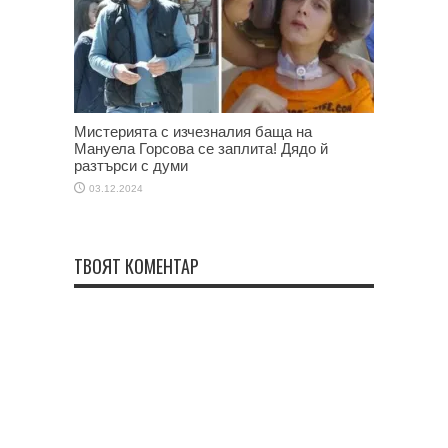
Мистерията с изчезналия баща на
Мануела Горсова се заплита! Дядо й
разтърси с думи
03.12.2024
ТВОЯТ КОМЕНТАР