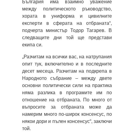
България има взаимно уважение
между политическото ръководство,
хората в униформа и цивилните
експерти в сферата на отбраната“,
подчерта министър Тодор Тагарев. В
следващите дни той ще представи
екипа си.
„Разчитам на всички вас, на натрупания
опит тук, включително и в последните
десет месеца. Разчитам на подкрепа в
Народното събрание – между двете
основни политически сили на практика
няма разлика в програмите им по
отношение на отбраната. По много от
въпросите за отбраната може да
намерим много по-широк консенсус, по
някои дори и пълен консенсус“, заключи
той.