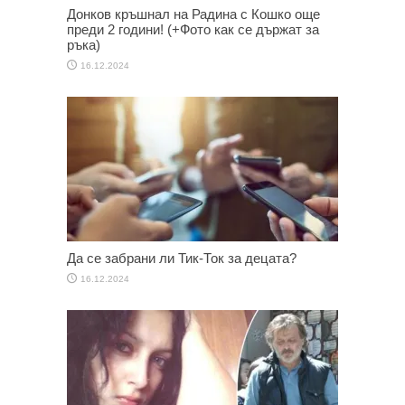
Донков кръшнал на Радина с Кошко още
преди 2 години! (+Фото как се държат за
ръка)
16.12.2024
Да се забрани ли Тик-Ток за децата?
16.12.2024