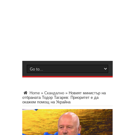
Home
»
Скандално
»
Новият министър на
отбраната Тодор Тагарев: Приоритет е да
окажем помощ на Украйна