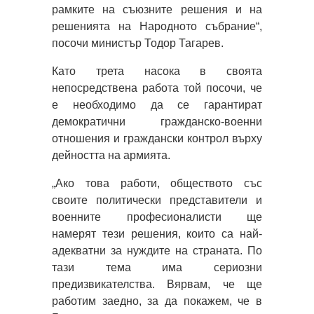
рамките на съюзните решения и на
решенията на Народното събрание“,
посочи министър Тодор Тагарев.
Като трета насока в своята
непосредствена работа той посочи, че
е необходимо да се гарантират
демократични гражданско-военни
отношения и граждански контрол върху
дейността на армията.
„Ако това работи, обществото със
своите политически представители и
военните професионалисти ще
намерят тези решения, които са най-
адекватни за нуждите на страната. По
тази тема има сериозни
предизвикателства. Вярвам, че ще
работим заедно, за да покажем, че в