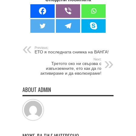
Previous:
ЕТО я последната снимка на ВАНГА!
Next:
Третото око ни свързва с
извънземните, ето как да го
активираме и да еволюираме!
ABOUT ADMIN
МОЖЕ ДА ТИ Е ИНТЕРЕСНО