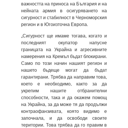
важността на приноса на България и на
нейната армия в осигуряването на
сигурност и стабилност в Черноморския
регион и в Югоизточна Европа.
„Сигурност ще имаме тогава, когато и
последният окупатор напусне
границата на Украйна и агресивните
намерения на Кремъл бъдат блокирани.
Само по този начин нашият регион и
нашето бъдеще могат да бъдат
гарантирани. Трябва да направим това,
което е необходимо, както за да
укрепим нашите отбранителни
способности, така и да окажем помощ
на Украйна, за да може тя да продължи
контраофанзивата, която видимо е
започнала, и да освободи своите
територии. Това трябва да го правим в