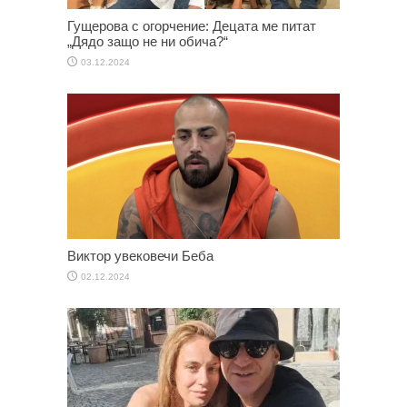
Гущерова с огорчение: Децата ме питат
„Дядо защо не ни обича?“
03.12.2024
Виктор увековечи Беба
02.12.2024