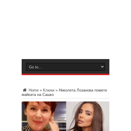
Home
»
Клюки
»
Николета Лозанова помете
майката на Сашко