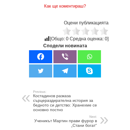
Как ще коментираш?
Оцени публикацията
[Общо:
0
Средна оценка:
0
]
Сподели новината
Previous:
Костадинов разказа
сърцераздирателна история за
бедното си детство: Хранехме се
основно постно
Next:
Ученикът Мартин прави фурор в
„Стани богат“