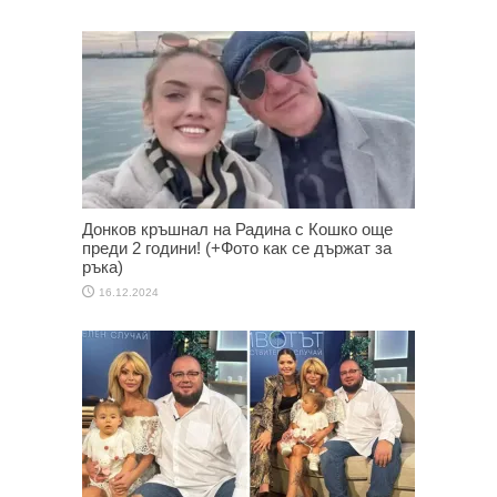
Донков кръшнал на Радина с Кошко още
преди 2 години! (+Фото как се държат за
ръка)
16.12.2024