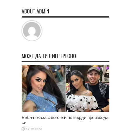
ABOUT ADMIN
МОЖЕ ДА ТИ Е ИНТЕРЕСНО
Беба показа с кого е и потвърди произхода
си
17.12.2024