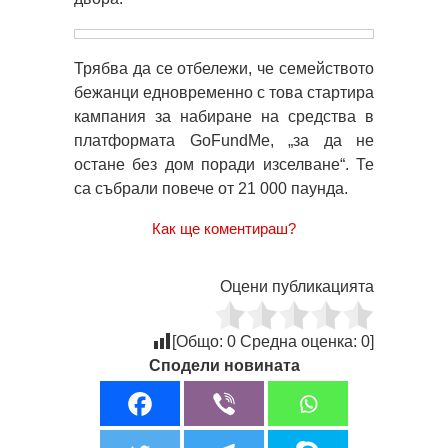
Трябва да се отбележи, че семейството
бежанци едновременно с това стартира
кампания за набиране на средства в
платформата GoFundMe, „за да не
остане без дом поради изселване“. Те
са събрали повече от 21 000 паунда.
Как ще коментираш?
Оцени публикацията
[Общо:
0
Средна оценка:
0
]
Сподели новината