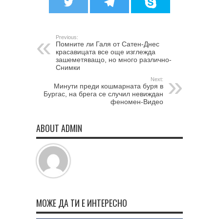
Previous:
Помните ли Галя от Сатен-Днес
красавицата все още изглежда
зашеметяващо, но много различно-
Снимки
Next:
Минути преди кошмарната буря в
Бургас, на брега се случил невиждан
феномен-Видео
ABOUT ADMIN
МОЖЕ ДА ТИ Е ИНТЕРЕСНО