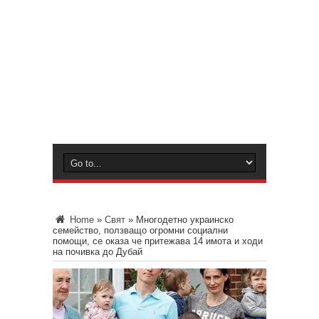
Home
»
Свят
»
Многодетно украинско
семейство, ползващо огромни социални
помощи, се оказа че притежава 14 имота и ходи
на почивка до Дубай