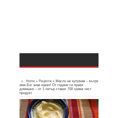
Home
»
Рецепти
»
Масло не купувам – вътре
има Бог знае какво! От години си правя
домашно – от 1 литър стават 700 грама чист
продукт