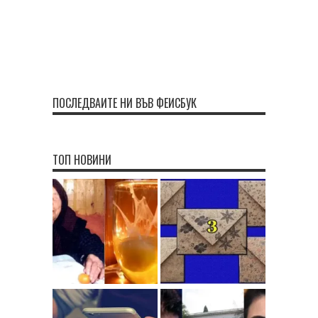
ПОСЛЕДВАЙТЕ НИ ВЪВ ФЕЙСБУК
ТОП НОВИНИ