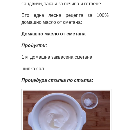
сандвичи, така и за печива и готвене.
Ето една лесна рецепта за 100%
домашно масло от сметана:
Домашно масло от сметана
Продукти:
1 кг домашна заквасена сметана
щипка сол
Процедура стъпка по стъпка: