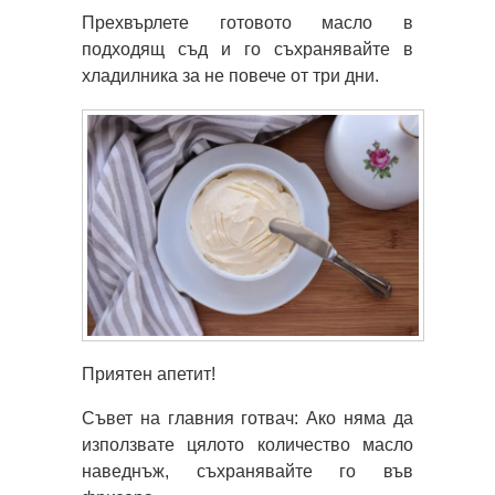
Прехвърлете готовото масло в
подходящ съд и го съхранявайте в
хладилника за не повече от три дни.
Приятен апетит!
Съвет на главния готвач:
Ако няма да
използвате цялото количество масло
наведнъж, съхранявайте го във