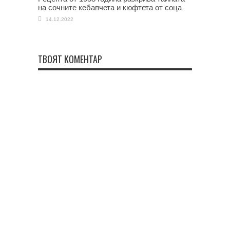
на сочните кебапчета и кюфтета от соца
14.12.2022
ТВОЯТ КОМЕНТАР