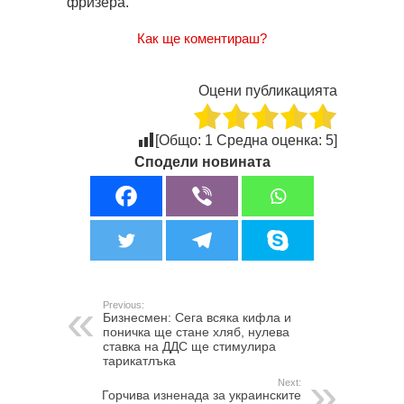
фризера.
Как ще коментираш?
Оцени публикацията
[Общо:
1
Средна оценка:
5
]
Сподели новината
Previous:
Бизнесмен: Сега всяка кифла и
поничка ще стане хляб, нулева
ставка на ДДС ще стимулира
тарикатлъка
Next:
Горчива изненада за украинските