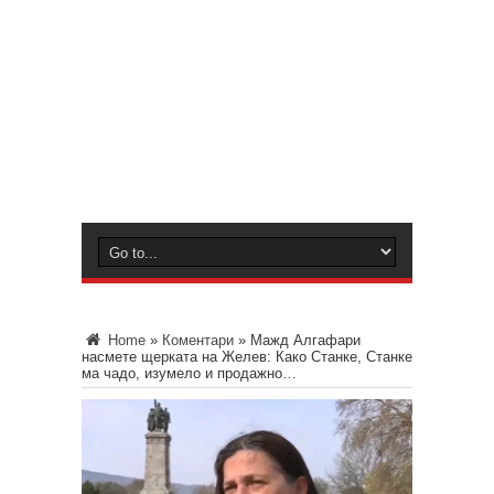
Home
»
Коментари
»
Мажд Алгафари
насмете щерката на Желев: Како Станке, Станке
ма чадо, изумело и продажно…