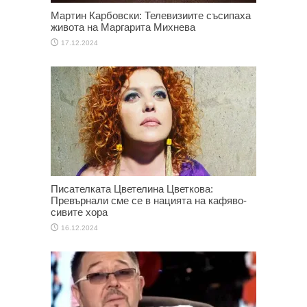
Мартин Карбовски: Телевизиите съсипаха
живота на Маргарита Михнева
17.12.2024
Писателката Цветелина Цветкова:
Превърнали сме се в нацията на кафяво-
сивите хора
16.12.2024