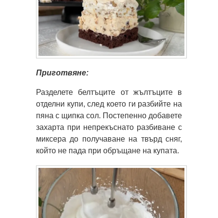
Приготвяне:
Разделете белтъците от жълтъците в
отделни купи, след което ги разбийте на
пяна с щипка сол. Постепенно добавете
захарта при непрекъснато разбиване с
миксера до получаване на твърд сняг,
който не пада при обръщане на купата.