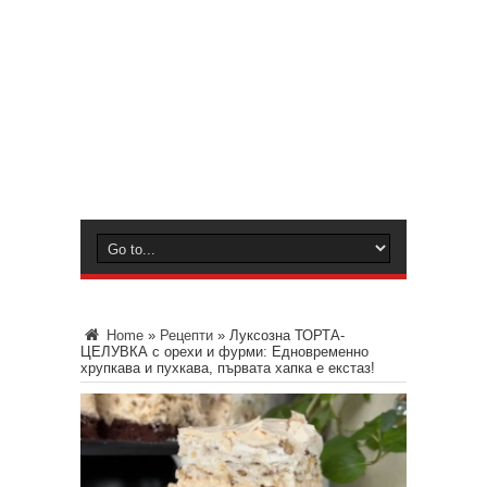
Home
»
Рецепти
»
Луксозна ТОРТА-
ЦЕЛУВКА с орехи и фурми: Едновременно
хрупкава и пухкава, първата хапка е екстаз!