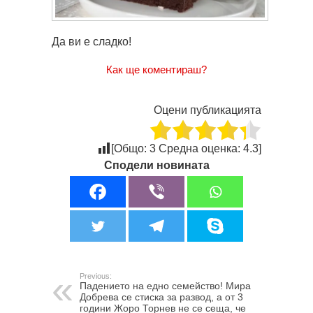
Да ви е сладко!
Как ще коментираш?
Оцени публикацията
[Общо:
3
Средна оценка:
4.3
]
Сподели новината
Previous:
Падението на едно семейство! Мира
Добрева се стиска за развод, а от 3
години Жоро Торнев не се сеща, че