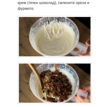
крем (течен шоколад), смлените орехи и
фурмите.