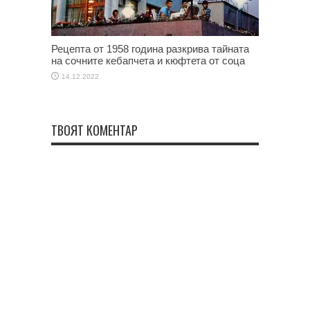
Рецепта от 1958 година разкрива тайната
на сочните кебапчета и кюфтета от соца
14.12.2022
ТВОЯТ КОМЕНТАР