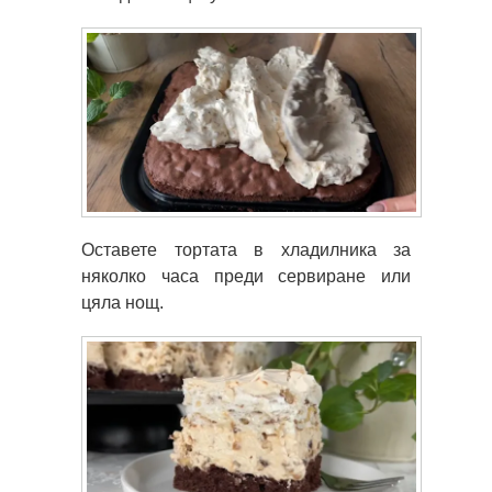
Оставете тортата в хладилника за
няколко часа преди сервиране или
цяла нощ.