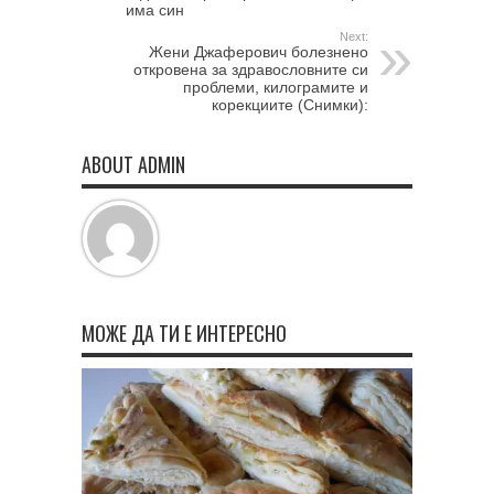
има син
Next:
Жени Джаферович болезнено
откровена за здравословните си
проблеми, килограмите и
корекциите (Снимки):
ABOUT ADMIN
МОЖЕ ДА ТИ Е ИНТЕРЕСНО