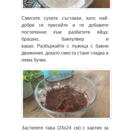
Смесете сухите съставки, като най-
добре ги пресейте и ги добавете
постепенно към разбитите яйца:
брашно, бакпулвер и
какао. Разбъркайте с лъжица с бавни
движения, докато сместа стане гладка и
няма бучки.
Застелете тава (24х24 см) с хартия за