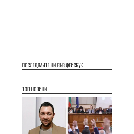
ПОСЛЕДВАЙТЕ НИ ВЪВ ФЕЙСБУК
ТОП НОВИНИ