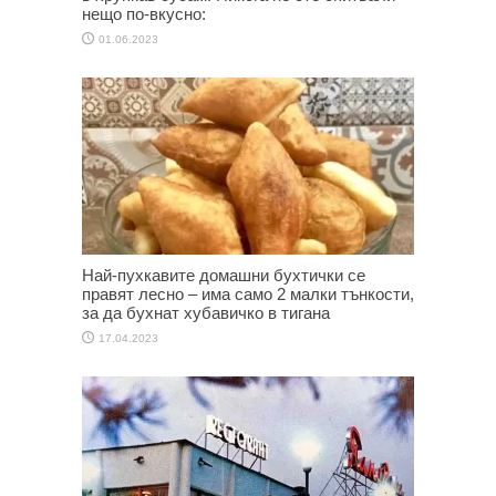
нещо по-вкусно:
01.06.2023
Най-пухкавите домашни бухтички се
правят лесно – има само 2 малки тънкости,
за да бухнат хубавичко в тигана
17.04.2023