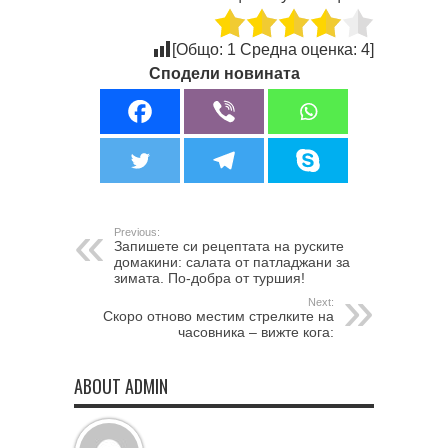
[Общо:
1
Средна оценка:
4
]
Сподели новината
Previous:
Запишете си рецептата на руските
домакини: салата от патладжани за
зимата. По-добра от туршия!
Next:
Скоро отново местим стрелките на
часовника – вижте кога:
ABOUT ADMIN