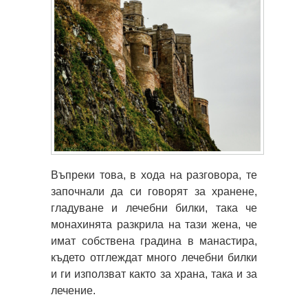
Въпреки това, в хода на разговора, те
започнали да си говорят за хранене,
гладуване и лечебни билки, така че
монахинята разкрила на тази жена, че
имат собствена градина в манастира,
където отглеждат много лечебни билки
и ги използват както за храна, така и за
лечение.