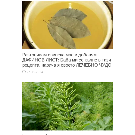
Разтопявам свинска мас и добавям
ДАФИНОВ ЛИСТ: Баба ми се кълне в тази
рецепта, нарича я своето ЛЕЧЕБНО ЧУДО
26.11.2024