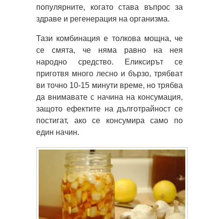
популярните, когато става въпрос за
здраве и регенерация на организма.
Тази комбинация е толкова мощна, че
се смята, че няма равно на нея
народно средство. Еликсирът се
приготвя много лесно и бързо, трябват
ви точно 10-15 минути време, но трябва
да внимавате с начина на консумация,
защото ефектите на дълготрайност се
постигат, ако се консумира само по
един начин.