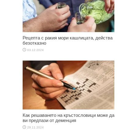
Рецепта с ракия мори кашлицата, действа
безотказно
03.12.2024
Как решаването на кръстословици може да
ви предпази от деменция
29.11.2024