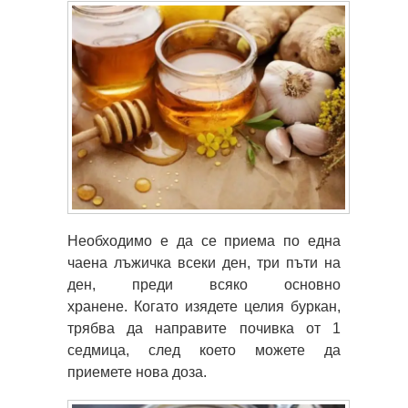
Необходимо е да се приема по една
чаена лъжичка всеки ден, три пъти на
ден, преди всяко основно
хранене. Когато изядете целия буркан,
трябва да направите почивка от 1
седмица, след което можете да
приемете нова доза.