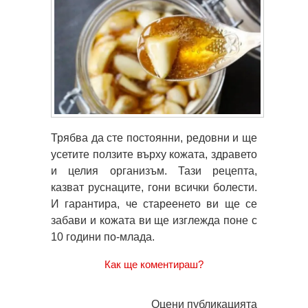
Трябва да сте постоянни, редовни и ще
усетите ползите върху кожата, здравето
и целия организъм. Тази рецепта,
казват руснаците, гони всички болести.
И гарантира, че стареенето ви ще се
забави и кожата ви ще изглежда поне с
10 години по-млада.
Как ще коментираш?
Оцени публикацията