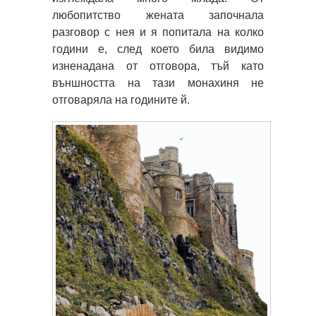
любопитство жената започнала
разговор с нея и я попитала на колко
години е, след което била видимо
изненадана от отговора, тъй като
външността на тази монахиня не
отговаряла на годините й.