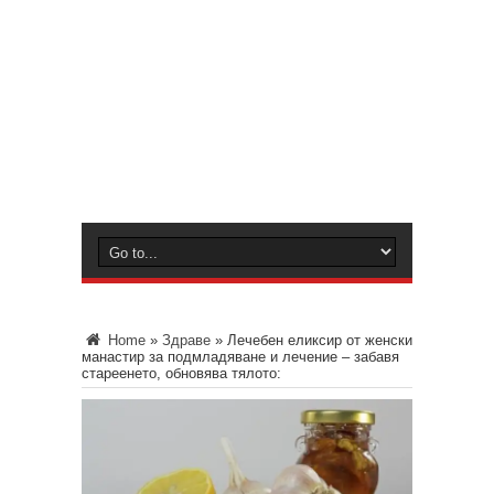
Home
»
Здраве
»
Лечебен еликсир от женски
манастир за подмладяване и лечение – забавя
стареенето, обновява тялото: