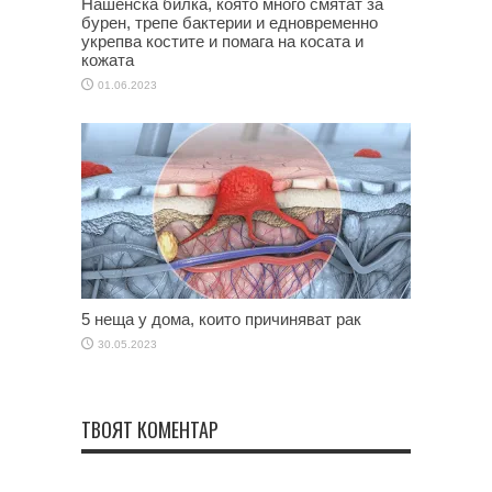
Нашенска билка, която много смятат за
бурен, трепе бактерии и едновременно
укрепва костите и помага на косата и
кожата
01.06.2023
5 неща у дома, които причиняват рак
30.05.2023
ТВОЯТ КОМЕНТАР