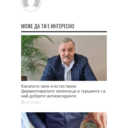
МОЖЕ ДА ТИ Е ИНТЕРЕСНО
Киселото зеле и естествено
ферментиралите зеленчуци в туршиите са
най-добрите антиоксиданти
16.12.2024