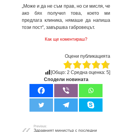
„Може и да не съм прав, но си мисля, че
ако бях получил това, което ми
предлага клиника, нямаше да напиша
този пост“, завършва габровецът.
Как ще коментираш?
Оцени публикацията
[Общо:
2
Средна оценка:
5
]
Сподели новината
Previous:
Здравният министър с последни