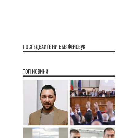
ПОСЛЕДВАЙТЕ НИ ВЪВ ФЕЙСБУК
ТОП НОВИНИ