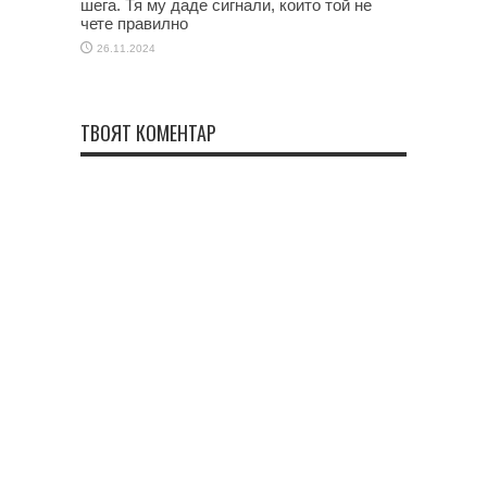
шега. Тя му даде сигнали, които той не
чете правилно
26.11.2024
ТВОЯТ КОМЕНТАР