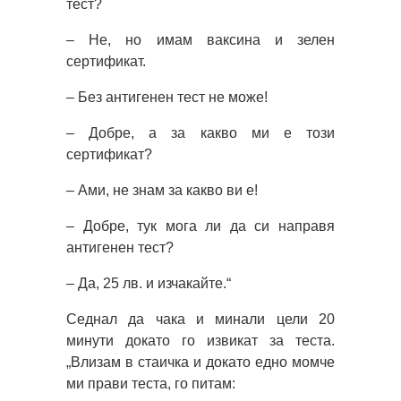
тест?
– Не, но имам ваксина и зелен
сертификат.
– Без антигенен тест не може!
– Добре, а за какво ми е този
сертификат?
– Ами, не знам за какво ви е!
– Добре, тук мога ли да си направя
антигенен тест?
– Да, 25 лв. и изчакайте.“
Седнал да чака и минали цели 20
минути докато го извикат за теста.
„Влизам в стаичка и докато едно момче
ми прави теста, го питам: