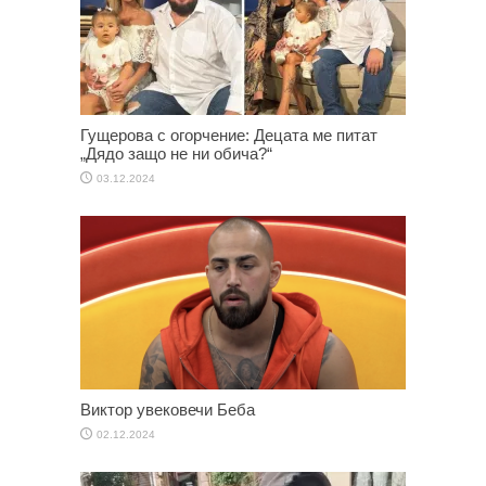
Гущерова с огорчение: Децата ме питат
„Дядо защо не ни обича?“
03.12.2024
Виктор увековечи Беба
02.12.2024