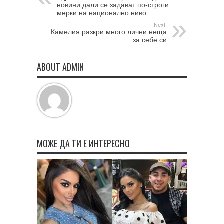
новини дали се задават по-строги
мерки на национално ниво
Next:
Камелия разкри много лични неща
за себе си
ABOUT ADMIN
МОЖЕ ДА ТИ Е ИНТЕРЕСНО