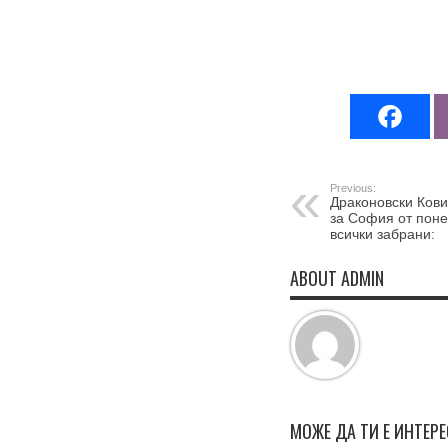
Previous:
Драконовски Ков
за София от поне
всички забрани:
ABOUT ADMIN
МОЖЕ ДА ТИ Е ИНТЕР