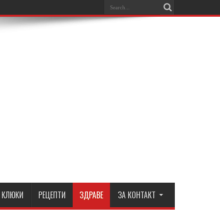
КЛЮКИ
РЕЦЕПТИ
ЗДРАВЕ
ЗА КОНТАКТ