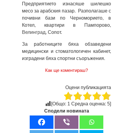
Предприятието изнасяше шилешко
месо за арабския пазар. Разполагаше с
почивни бази по Черноморието, в
Котел, квартири в Пампорово,
Велинград
, Сопот.
За работниците бяха обзаведени
медицински и стоматологичен кабинет,
изградени бяха спортни съоръжения.
Как ще коментираш?
Оцени публикацията
[Общо:
1
Средна оценка:
5
]
Сподели новината