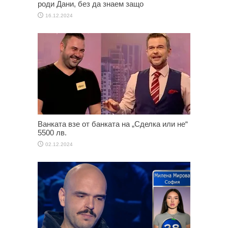
роди Дани, без да знаем защо
16.12.2024
Ванката взе от банката на „Сделка или не“
5500 лв.
02.12.2024