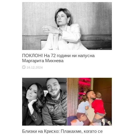
ПОКЛОН! На 72 години ни напусна
Маргарита Михнева
16.12.2024
Близки на Криско: Плакахме, когато се