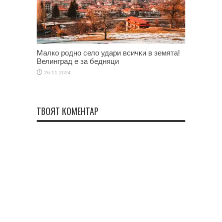
Малко родно село удари всички в земята!
Велинград е за бедняци
26.11.2024
ТВОЯТ КОМЕНТАР