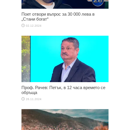
Поет отвори въпрос за 30 000 лева в
„Стани богат“
02.12.2024
Проф. Рачев: Петък, в 12 часа времето се
обръща
26.11.2024