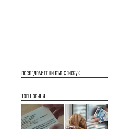
ПОСЛЕДВАЙТЕ НИ ВЪВ ФЕЙСБУК
ТОП НОВИНИ