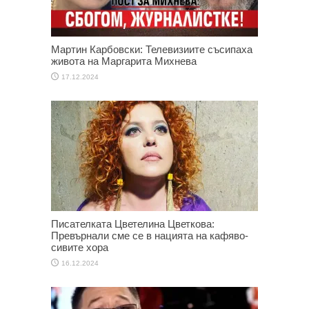
Мартин Карбовски: Телевизиите съсипаха
живота на Маргарита Михнева
17.12.2024
Писателката Цветелина Цветкова:
Превърнали сме се в нацията на кафяво-
сивите хора
16.12.2024