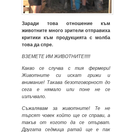
Заради това отношение към
животните много зрители отправиха
критики към продукцията с молба
това да спре.
ВЗЕМЕТЕ ИМ ЖИВОТНИТЕ!!!!!
Какво се случва с тия фермери!
Животните си искат грижи и
внимание! Такава безотговорност до
сега е нямало или поне не се
излъчвало.
Съжалявам за животните! Те не
търсят човек който ще се справи, а
такъв от когото да се отърват.
Другата седмица ратай ще е пак