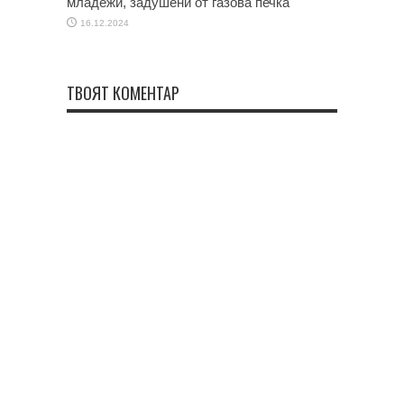
младежи, задушени от газова печка
16.12.2024
ТВОЯТ КОМЕНТАР