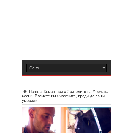
Home
»
Коментари
»
Зрителите на Фермата
бесни: Вземете им животните, преди да са ги
уморили!