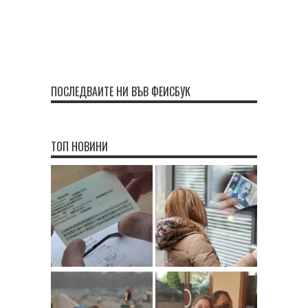
ПОСЛЕДВАЙТЕ НИ ВЪВ ФЕЙСБУК
ТОП НОВИНИ