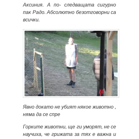
Аксиния. А по- следващата сигурно
пак Радо. Абсолютно безотговорни са
всички.
Явно докато не убият някое животно ,
няма да се спре
Горките животни, ще ги уморят, не се
научиха, че грижата за тях е важна и