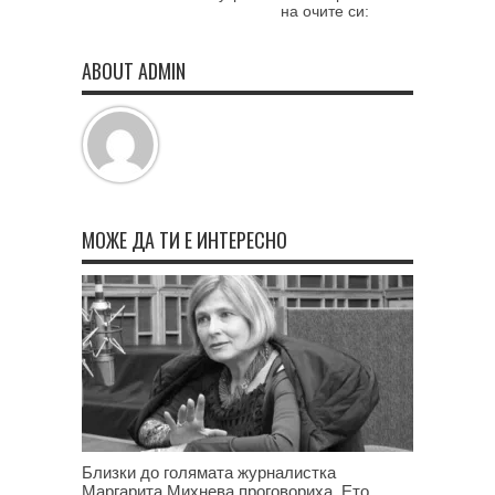
на очите си:
ABOUT ADMIN
МОЖЕ ДА ТИ Е ИНТЕРЕСНО
Близки до голямата журналистка
Маргарита Михнева проговориха. Ето