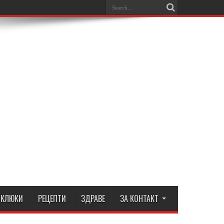
КЛЮКИ
РЕЦЕПТИ
ЗДРАВЕ
ЗА КОНТАКТ