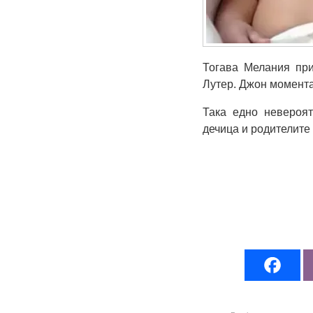
Тогава Мелания при
Лутер. Джон момента
Така едно невероя
дечица и родителите