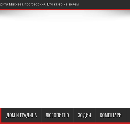
рита Михнева проговориха. Ето какво не знаем
ДОМ И ГРАДИНА
ЛЮБОПИТНО
ЗОДИИ
КОМЕНТАРИ