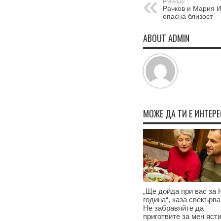
Previous:
Рачков и Мария И
опасна близост
ABOUT ADMIN
МОЖЕ ДА ТИ Е ИНТЕР
„Ще дойда при вас за 
година“, каза свекърва
Не забравяйте да
приготвите за мен ясти