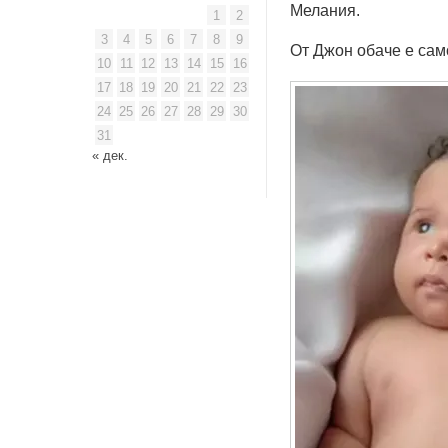
Мелания.
1
2
3
4
5
6
7
8
9
От Джон обаче е сам
10
11
12
13
14
15
16
17
18
19
20
21
22
23
24
25
26
27
28
29
30
31
« дек.