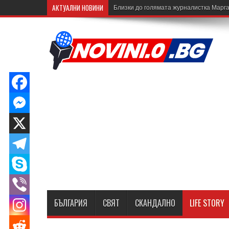
АКТУАЛНИ НОВИНИ
Близки до голямата журналистка Марга
БЪЛГАРИЯ
СВЯТ
СКАНДАЛНО
LIFE STORY