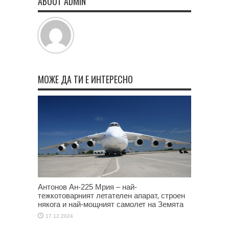
ABOUT ADMIN
МОЖЕ ДА ТИ Е ИНТЕРЕСНО
Антонов Ан-225 Мрия – най-
тежкотоварният летателен апарат, строен
някога и най-мощният самолет на Земята
17.12.2024