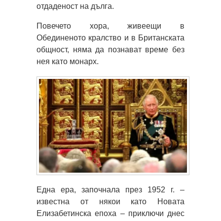
отдаденост на дълга.
Повечето хора, живеещи в
Обединеното кралство и в Британската
общност, няма да познават време без
нея като монарх.
Една ера, започнала през 1952 г. –
известна от някои като Новата
Елизабетинска епоха – приключи днес