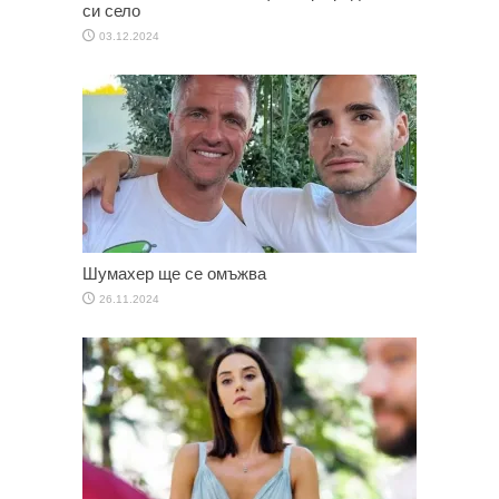
си село
03.12.2024
Шумахер ще се омъжва
26.11.2024