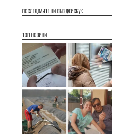
ПОСЛЕДВАЙТЕ НИ ВЪВ ФЕЙСБУК
ТОП НОВИНИ