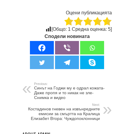
Оцени публикацията
[Общо:
1
Средна оценка:
5
]
Сподели новината
Previous:
Синът на Годжи му е одрал кожата-
Даже пропя и то никак не зле-
Снимка и видео
Next:
Костадинов гневен на извънредните
емисии за смъртта на Кралица
Елизабет Втора: Чуждопоклонници