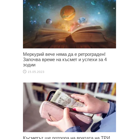
Меркурий вече няма да е ретрограден!
Започва време на късмет и успехи за 4
зодии
15.05.2023
Късметът ще потропа на вратата на ТРИ