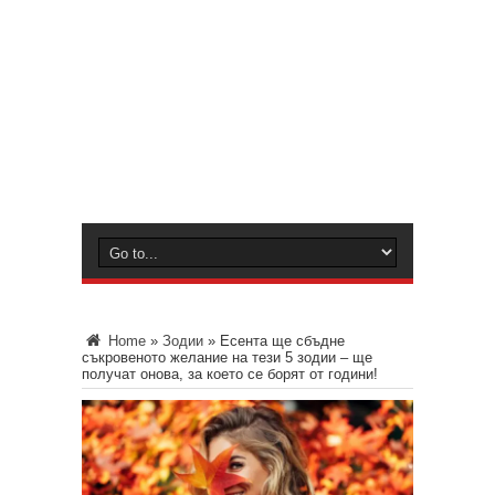
Home
»
Зодии
»
Есента ще сбъдне
съкровеното желание на тези 5 зодии – ще
получат онова, за което се борят от години!