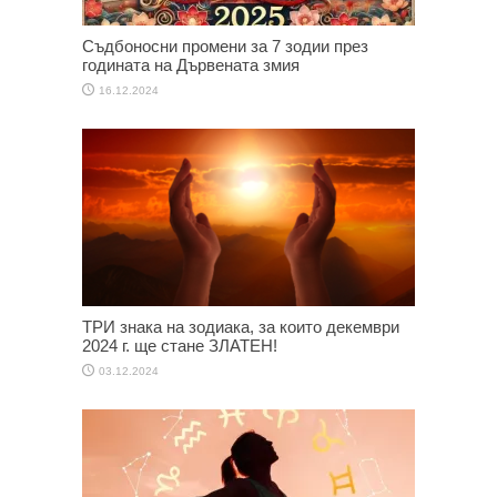
Съдбоносни промени за 7 зодии през
годината на Дървената змия
16.12.2024
ТРИ знака на зодиака, за които декември
2024 г. ще стане ЗЛАТЕН!
03.12.2024