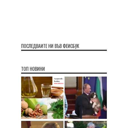
ПОСЛЕДВАЙТЕ НИ ВЪВ ФЕЙСБУК
ТОП НОВИНИ