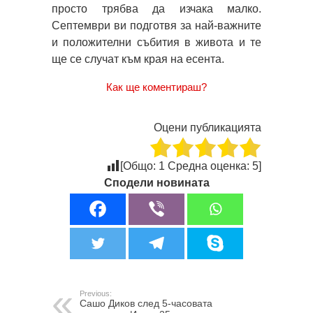
просто трябва да изчака малко.
Септември ви подготвя за най-важните
и положителни събития в живота и те
ще се случат към края на есента.
Как ще коментираш?
Оцени публикацията
[Общо:
1
Средна оценка:
5
]
Сподели новината
Previous:
Сашо Диков след 5-часовата