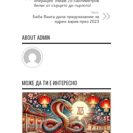
операция: Имам 25-сантиметров
белег от сърцето до гърлото!
Next:
Баба Ванга дала предсказание за
ядрен взрив през 2023
ABOUT ADMIN
МОЖЕ ДА ТИ Е ИНТЕРЕСНО