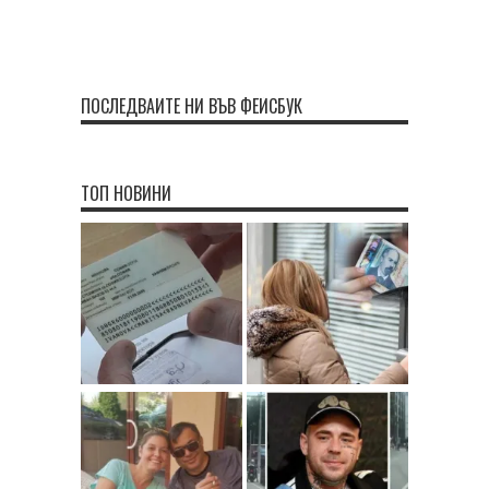
ПОСЛЕДВАЙТЕ НИ ВЪВ ФЕЙСБУК
ТОП НОВИНИ