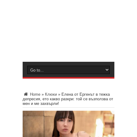
Home
»
Клюки
»
Елена от Ергенът в тежка
депресия, ето какво разкри: той се възползва от
мен и ме захвърли!