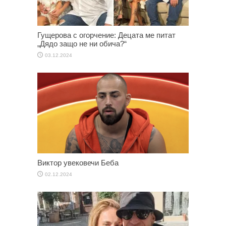
Гущерова с огорчение: Децата ме питат
„Дядо защо не ни обича?“
03.12.2024
Виктор увековечи Беба
02.12.2024