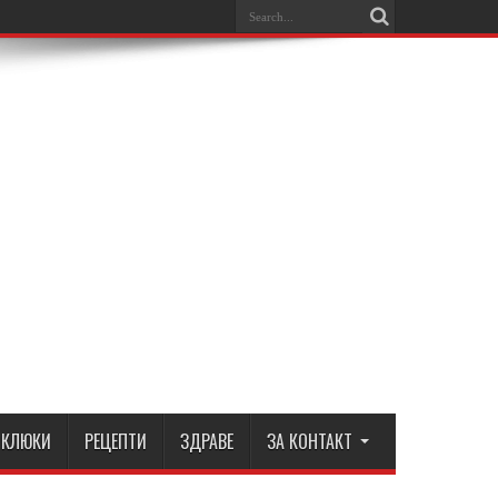
КЛЮКИ
РЕЦЕПТИ
ЗДРАВЕ
ЗА КОНТАКТ