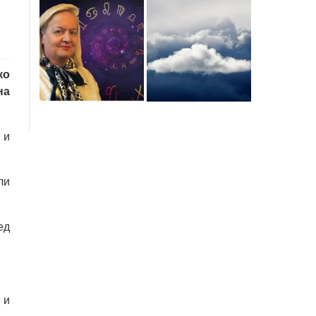
ко
на
 и
ли
ед
 и