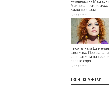
журналистка Маргари
Михнева проговориха.
какво не знаем
17.12.2024
Писателката Цветелин
Цветкова: Превърнали
се в нацията на кафяв
сивите хора
16.12.2024
ТВОЯТ КОМЕНТАР