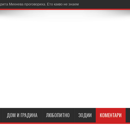
рита Михнева проговориха. Ето какво не знаем
ДОМ И ГРАДИНА
ЛЮБОПИТНО
ЗОДИИ
КОМЕНТАРИ