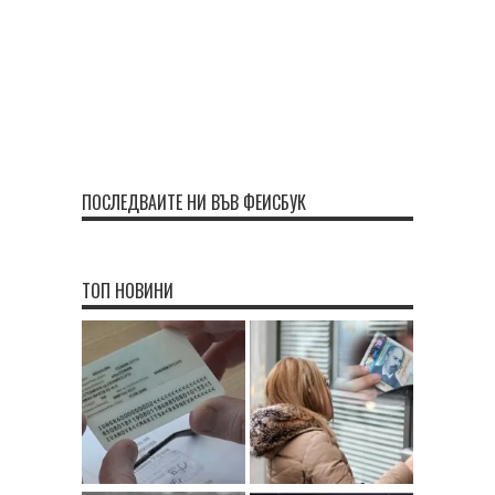
ПОСЛЕДВАЙТЕ НИ ВЪВ ФЕЙСБУК
ТОП НОВИНИ