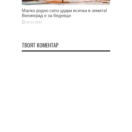
Малко родно село удари всички в земята!
Велинград е за бедняци
26.11.2024
ТВОЯТ КОМЕНТАР