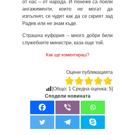
от нас – от народа. И понеже са поели
ангажименти, които не могат да
изпълнят, се чудят как да се скрият зад
Радев или не знам къде.
Страшна еуфория – много добри били
служебните министри, каза още той.
Как ще коментираш?
Оцени публикацията
[Общо:
1
Средна оценка:
5
]
Сподели новината