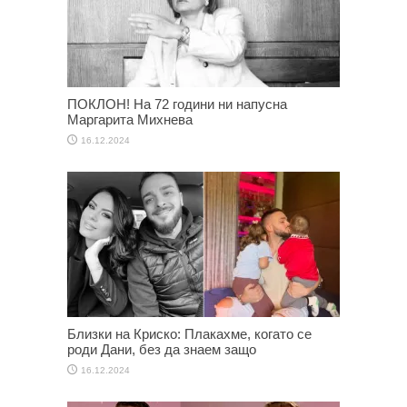
ПОКЛОН! На 72 години ни напусна
Маргарита Михнева
16.12.2024
Близки на Криско: Плакахме, когато се
роди Дани, без да знаем защо
16.12.2024