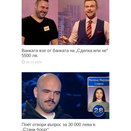
Ванката взе от банката на „Сделка или не“
5500 лв.
02.12.2024
Поет отвори въпрос за 30 000 лева в
„Стани богат“