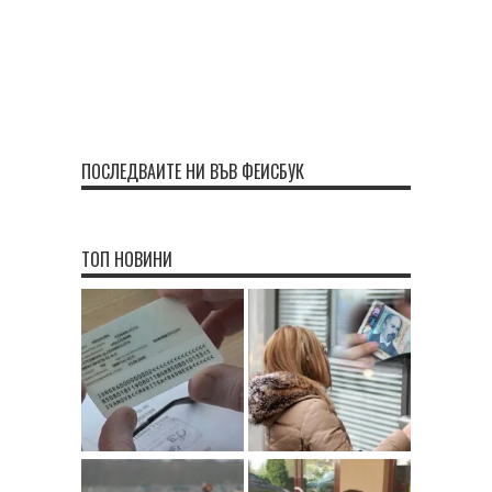
ПОСЛЕДВАЙТЕ НИ ВЪВ ФЕЙСБУК
ТОП НОВИНИ