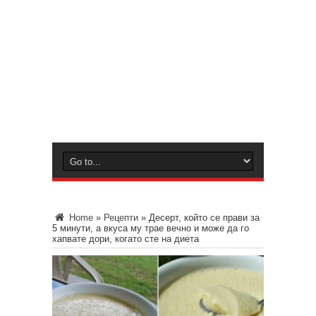
Home
»
Рецепти
»
Десерт, който се прави за
5 минути, а вкуса му трае вечно и може да го
хапвате дори, когато сте на диета