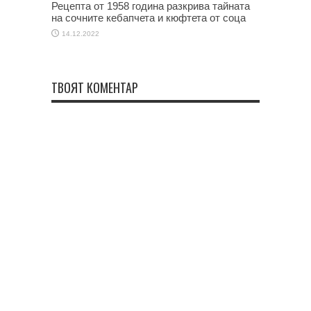
Рецепта от 1958 година разкрива тайната
на сочните кебапчета и кюфтета от соца
14.12.2022
ТВОЯТ КОМЕНТАР