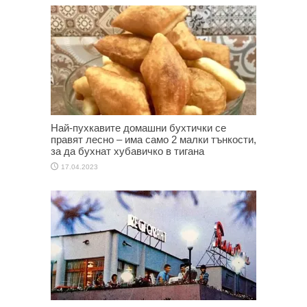
Най-пухкавите домашни бухтички се
правят лесно – има само 2 малки тънкости,
за да бухнат хубавичко в тигана
17.04.2023