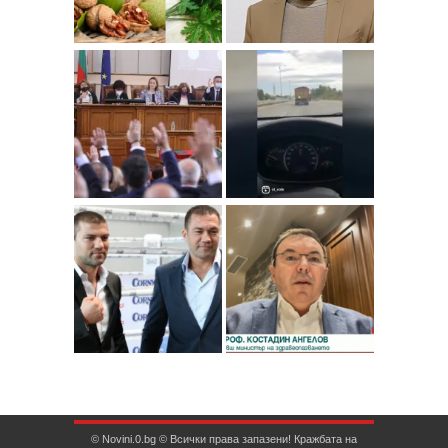
© Novini.0.bg © Всички права запазени! Кражбата на