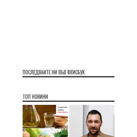
ПОСЛЕДВАЙТЕ НИ ВЪВ ФЕЙСБУК
ТОП НОВИНИ