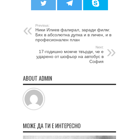
Previous:
Ники Илиев фалирал, заради филм:
Бях в абсолютна дупка и в личен, и в
професионален план
Next:
17-годишно момче твърди, че е
ударено от шофьор на автобус в
София
ABOUT ADMIN
МОЖЕ ДА ТИ Е ИНТЕРЕСНО