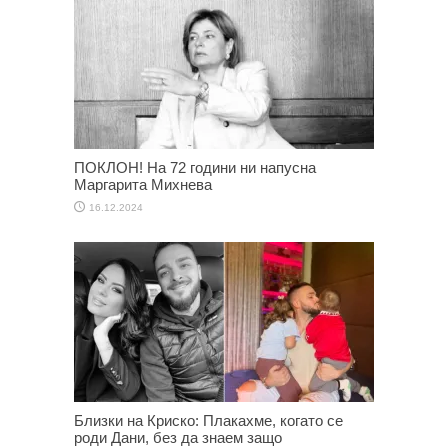
ПОКЛОН! На 72 години ни напусна
Маргарита Михнева
16.12.2024
Близки на Криско: Плакахме, когато се
роди Дани, без да знаем защо