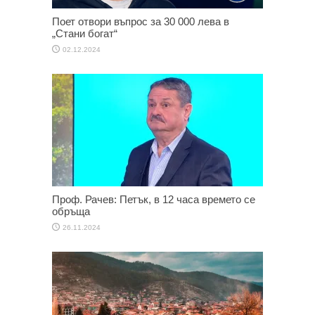
Поет отвори въпрос за 30 000 лева в
„Стани богат“
02.12.2024
Проф. Рачев: Петък, в 12 часа времето се
обръща
26.11.2024