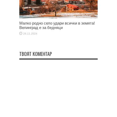
Малко родно село удари всички в земята!
Велинград е за бедняци
26.11.2024
ТВОЯТ КОМЕНТАР