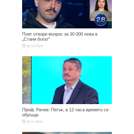
Поет отвори въпрос за 30 000 лева в
„Стани богат“
02.12.2024
Проф. Рачев: Петък, в 12 часа времето се
обръща
26.11.2024