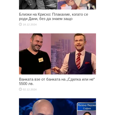
Близки на Криско: Плакахме, когато се
роди Дани, без да знаем защо
16.12.2024
Ванката взе от банката на „Сделка или не“
5500 лв.
02.12.2024