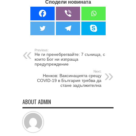
Сподели новината
Previous:
Не ги пренебрегвайте: 7 сънища, с
които Бог ни изпраща
предупреждение
Next:
Ненков: Ваксинацията срещу
COVID-19 в България трябва да
стане задължителна
ABOUT ADMIN