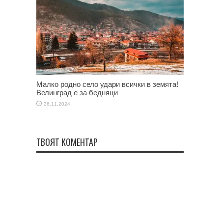
Малко родно село удари всички в земята!
Велинград е за бедняци
26.11.2024
ТВОЯТ КОМЕНТАР