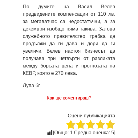
По думите на Васил Велев
предвидените компенсации от 110 лв.
за мегаватчас са недостатъчни, а за
декември изобщо няма такива. Затова
служебното правителство трябва да
продължи да ги дава и дори да ги
увеличи. Велев настоя бизнесът да
получава три четвърти от разликата
между борсата цена и прогнозата на
КЕВР, която е 270 лева.
Лупа бг
Как ще коментираш?
Оцени публикацията
[Общо:
1
Средна оценка:
5
]