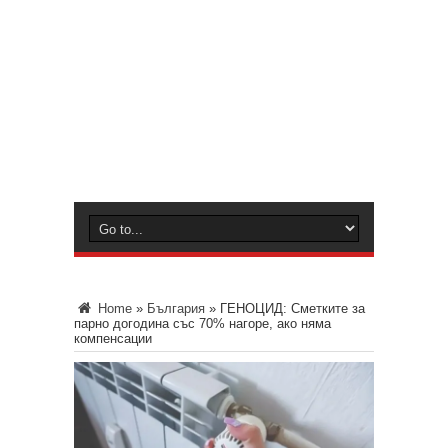
Home
»
България
»
ГЕНОЦИД: Сметките за
парно догодина със 70% нагоре, ако няма
компенсации