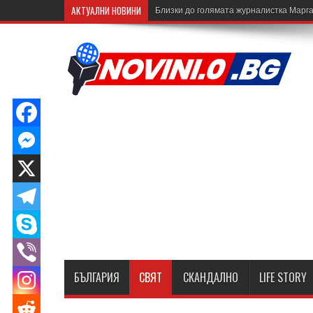
АКТУАЛНИ НОВИНИ
Близки до голямата журналистка Марга
БЪЛГАРИЯ
СВЯТ
СКАНДАЛНО
LIFE STORY