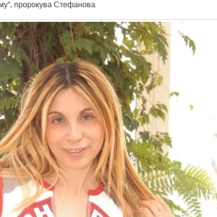
му“, пророкува Стефанова