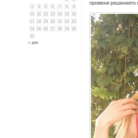
промени решението 
3
4
5
6
7
8
9
10
11
12
13
14
15
16
17
18
19
20
21
22
23
24
25
26
27
28
29
30
31
« дек.