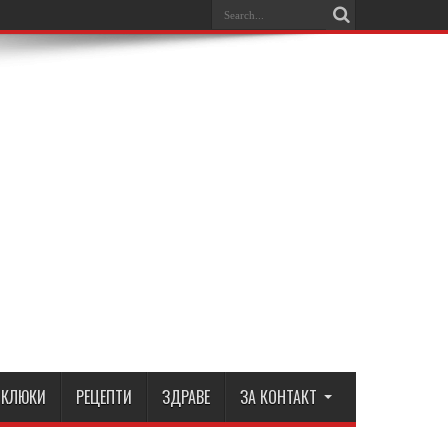
КЛЮКИ
РЕЦЕПТИ
ЗДРАВЕ
ЗА КОНТАКТ