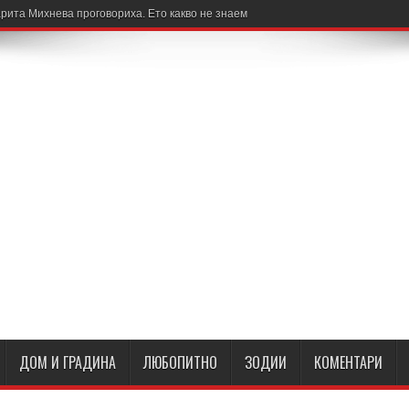
рита Михнева проговориха. Ето какво не знаем
ДОМ И ГРАДИНА
ЛЮБОПИТНО
ЗОДИИ
КОМЕНТАРИ