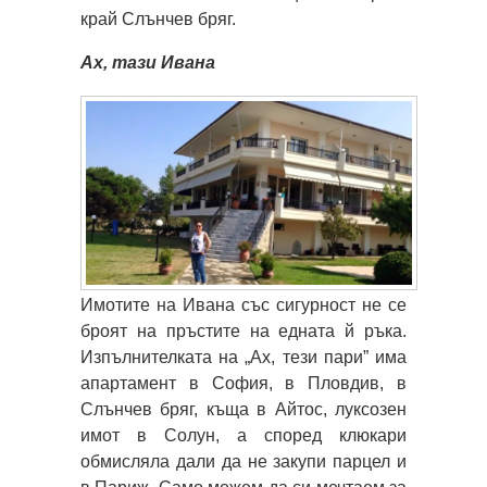
край Слънчев бряг.
Ах, тази Ивана
Имотите на Ивана със сигурност не се
броят на пръстите на едната й ръка.
Изпълнителката на „Ах, тези пари” има
апартамент в София, в Пловдив, в
Слънчев бряг, къща в Айтос, луксозен
имот в Солун, а според клюкари
обмисляла дали да не закупи парцел и