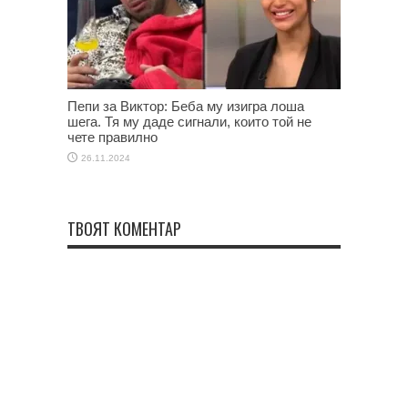
Пепи за Виктор: Беба му изигра лоша
шега. Тя му даде сигнали, които той не
чете правилно
26.11.2024
ТВОЯТ КОМЕНТАР