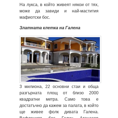
На лукса, в който живеят някои от тях,
може да завиди и най-мастития
мафиотски бос.
Златната клетка на Галена
3 милиона, 22 основни стаи и обща
разгърната площ от близо 2000
квадратни метра. Само това е
достатъчно да кажем за палата, в който
ще живее фолк дивата Галена.