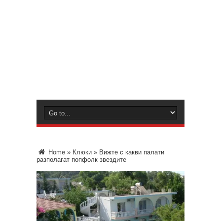
Home
»
Клюки
»
Вижте с какви палати
разполагат попфолк звездите