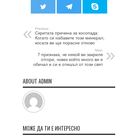
Previous:
Скритата причина за косопада:
Когато си набавите този минерал,
косата ви ще порасне отново
Next:
7 признака, че някой ви закриля
отгоре, човек който много ви е
обичал и си е отишъл от този свят
ABOUT ADMIN
МОЖЕ ДА ТИ Е ИНТЕРЕСНО