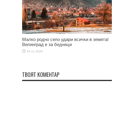
Малко родно село удари всички в земята!
Велинград е за бедняци
26.11.2024
ТВОЯТ КОМЕНТАР