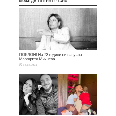
ПОКЛОН! На 72 години ни напусна
Маргарита Михнева
16.12.2024