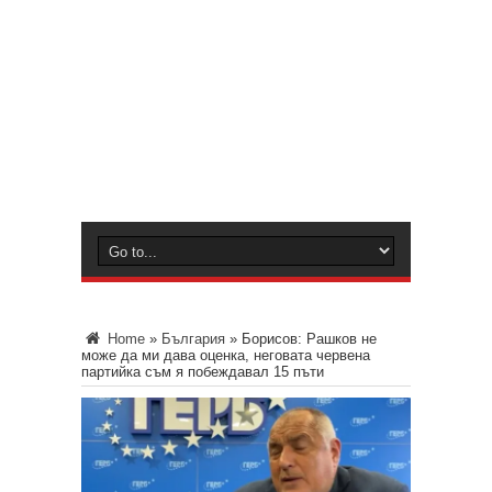
Home
»
България
»
Борисов: Рашков не
може да ми дава оценка, неговата червена
партийка съм я побеждавал 15 пъти