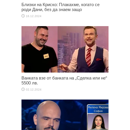
Близки на Криско: Плакахме, когато се
роди Дани, без да знаем защо
16.12.2024
Ванката взе от банката на „Сделка или не“
5500 лв.
02.12.2024