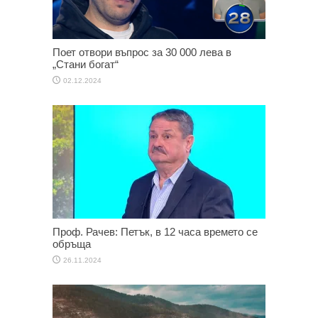
Поет отвори въпрос за 30 000 лева в
„Стани богат“
02.12.2024
Проф. Рачев: Петък, в 12 часа времето се
обръща
26.11.2024