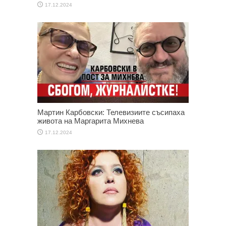
17.12.2024
Мартин Карбовски: Телевизиите съсипаха
живота на Маргарита Михнева
17.12.2024