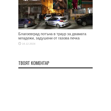
Благоевград потъна в траур за двамата
младежи, задушени от газова печка
16.12.2024
ТВОЯТ КОМЕНТАР