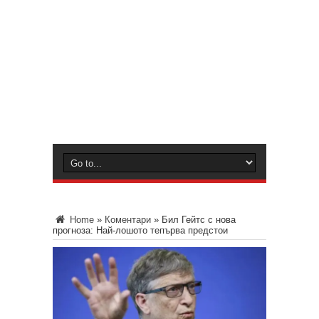
Home
»
Коментари
»
Бил Гейтс с нова
прогноза: Най-лошото тепърва предстои