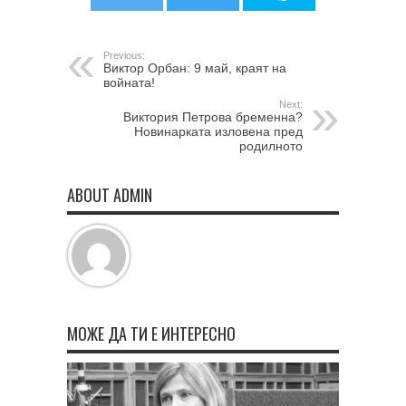
Previous:
Виктор Орбан: 9 май, краят на
войната!
Next:
Виктория Петрова бременна?
Новинарката изловена пред
родилното
ABOUT ADMIN
МОЖЕ ДА ТИ Е ИНТЕРЕСНО