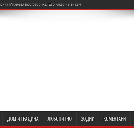
рита Михнева проговориха. Ето какво не знаем
ДОМ И ГРАДИНА
ЛЮБОПИТНО
ЗОДИИ
КОМЕНТАРИ