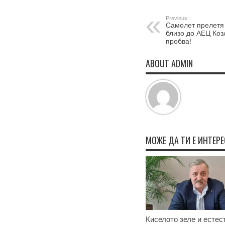
Previous:
Самолет прелетя
близо до АЕЦ Коз
пробва!
ABOUT ADMIN
МОЖЕ ДА ТИ Е ИНТЕР
Киселото зеле и естес