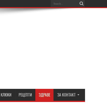
КЛЮКИ
РЕЦЕПТИ
ЗДРАВЕ
ЗА КОНТАКТ