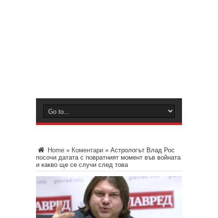
Home
»
Коментари
»
Астрологът Влад Рос
посочи датата с повратният момент във войната
и какво ще се случи след това