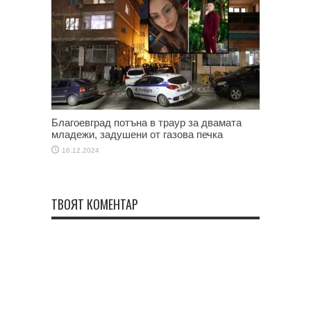
Благоевград потъна в траур за двамата
младежи, задушени от газова печка
16.12.2024
ТВОЯТ КОМЕНТАР