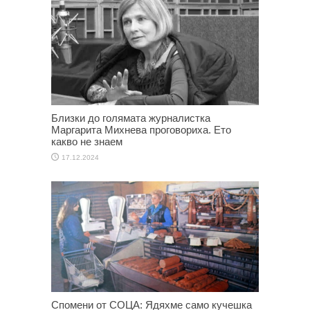
Близки до голямата журналистка
Маргарита Михнева проговориха. Ето
какво не знаем
17.12.2024
Спомени от СОЦА: Ядяхме само кучешка