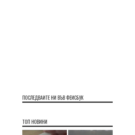
ПОСЛЕДВАЙТЕ НИ ВЪВ ФЕЙСБУК
ТОП НОВИНИ