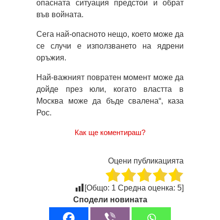
опасната ситуация предстои и обрат
във войната.
Сега най-опасното нещо, което може да
се случи е използването на ядрени
оръжия.
Най-важният повратен момент може да
дойде през юли, когато властта в
Москва може да бъде свалена“, каза
Рос.
Как ще коментираш?
Оцени публикацията
[Общо:
1
Средна оценка:
5
]
Сподели новината