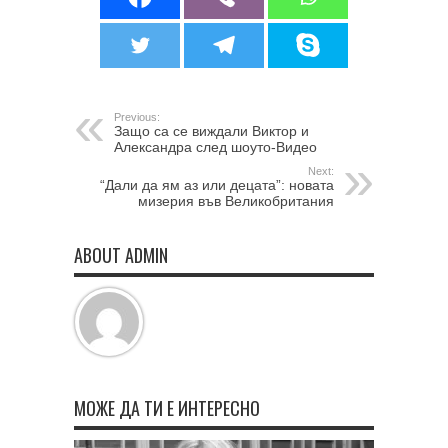
Previous:
Защо са се виждали Виктор и
Александра след шоуто-Видео
Next:
“Дали да ям аз или децата”: новата
мизерия във Великобритания
ABOUT ADMIN
МОЖЕ ДА ТИ Е ИНТЕРЕСНО