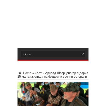
Home
»
Свят
»
Арнолд Шварценегер е дарил
25 малки жилища на бездомни военни ветерани