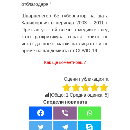
отблагодаря.“
Шварценегер бе губернатор на щата
Калифорния в периода 2003 – 2011 г.
През август той влезе в медиите след
като разкритикува хората, които не
искат да носят маски на лицата си по
време на пандемията от COVID-19.
Как ще коментираш?
Оцени публикацията
[Общо:
1
Средна оценка:
5
]
Сподели новината