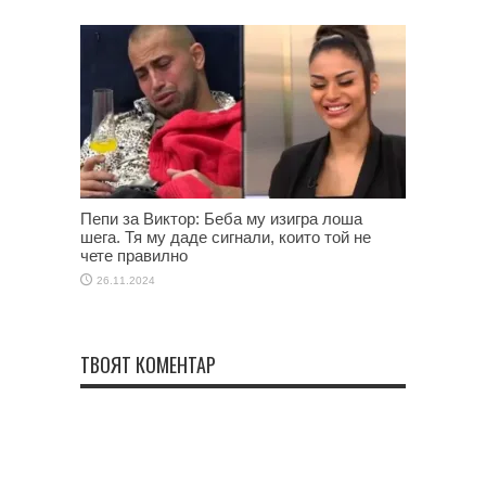
Пепи за Виктор: Беба му изигра лоша
шега. Тя му даде сигнали, които той не
чете правилно
26.11.2024
ТВОЯТ КОМЕНТАР