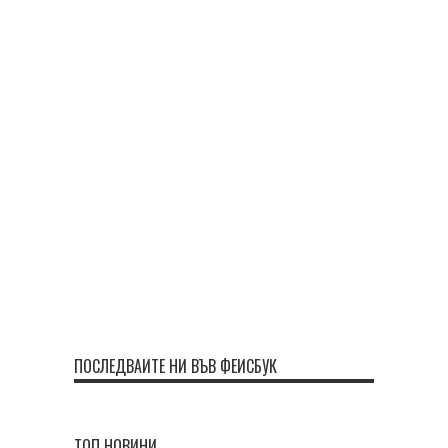
ПОСЛЕДВАЙТЕ НИ ВЪВ ФЕЙСБУК
ТОП НОВИНИ