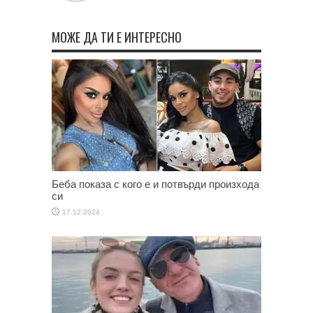
МОЖЕ ДА ТИ Е ИНТЕРЕСНО
Беба показа с кого е и потвърди произхода
си
17.12.2024