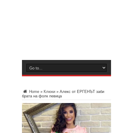
Home
»
Клюки
»
Алекс от ЕРГЕНЪТ заби
брата на фолк певица