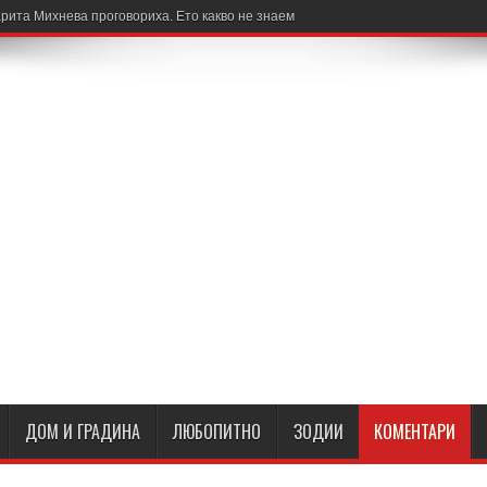
рита Михнева проговориха. Ето какво не знаем
ДОМ И ГРАДИНА
ЛЮБОПИТНО
ЗОДИИ
КОМЕНТАРИ