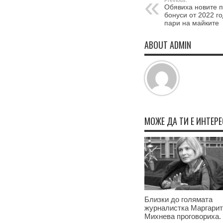
Previous:
Обявиха новите п
бонуси от 2022 го
пари на майките
ABOUT ADMIN
МОЖЕ ДА ТИ Е ИНТЕР
Близки до голямата
журналистка Маргари
Михнева проговориха.