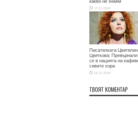
какво не знаем
17.12.2024
Писателката Цветелин
Цветкова: Превърнали
се в нацията на кафяв
сивите хора
16.12.2024
ТВОЯТ КОМЕНТАР