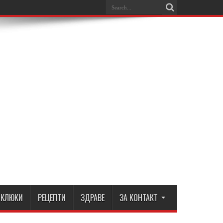
КЛЮКИ
РЕЦЕПТИ
ЗДРАВЕ
ЗА КОНТАКТ