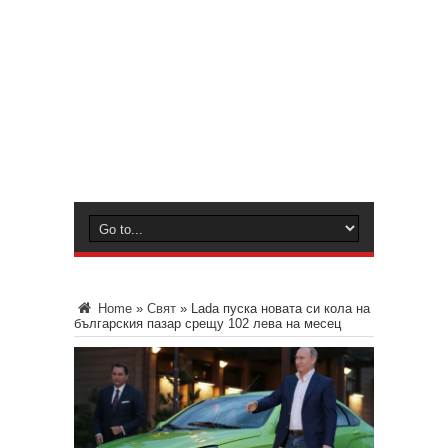
Home
»
Свят
»
Lada пуска новата си кола на
българския пазар срещу 102 лева на месец