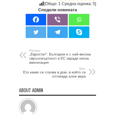
[Общо:
1
Средна оценка:
5
]
Сподели новината
Previous:
„Евростат“: България е с най-висока
свръхсмъртност в ЕС заради ниска
ваксинация
Next:
Ето какво се случва в дом, в който се
отглежда алое вера
ABOUT ADMIN