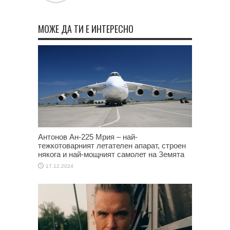
МОЖЕ ДА ТИ Е ИНТЕРЕСНО
Антонов Ан-225 Мрия – най-
тежкотоварният летателен апарат, строен
някога и най-мощният самолет на Земята
17.12.2024